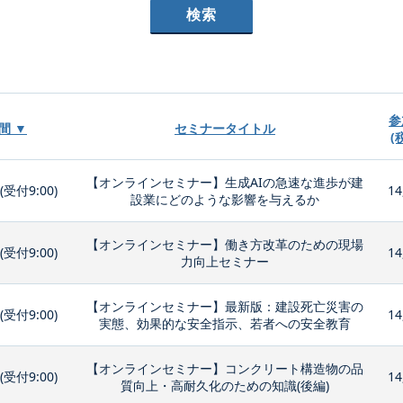
参
間 ▼
セミナータイトル
(
【オンラインセミナー】生成AIの急速な進歩が建
0(受付9:00)
14
設業にどのような影響を与えるか
【オンラインセミナー】働き方改革のための現場
0(受付9:00)
14
力向上セミナー
【オンラインセミナー】最新版：建設死亡災害の
0(受付9:00)
14
実態、効果的な安全指示、若者への安全教育
【オンラインセミナー】コンクリート構造物の品
0(受付9:00)
14
質向上・高耐久化のための知識(後編)