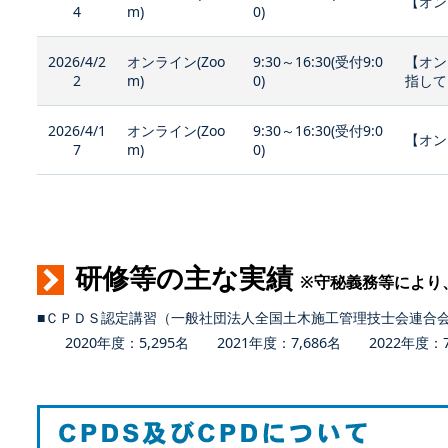
【オン
4
m)
0)
2026/4/2
オンライン(Zoo
9:30～16:30(受付9:0
【オン
2
m)
0)
指して
2026/4/1
オンライン(Zoo
9:30～16:30(受付9:0
【オン
7
m)
0)
研修等の主な実績
※守秘義務等により
■ＣＰＤＳ認定講習（一般社団法人全国土木施工管理技士会連合
2020年度：5,295名 2021年度：7,686名 2022年度：7,