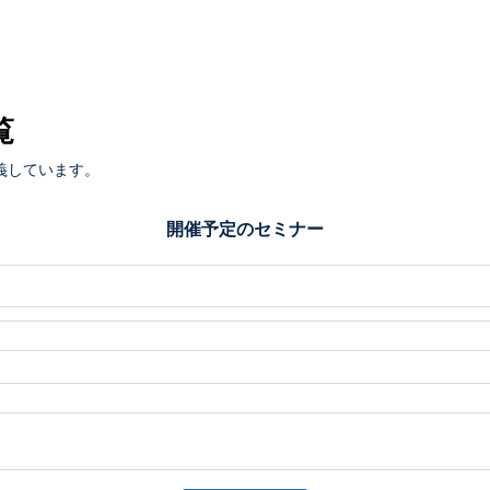
覧
義しています。
開催予定のセミナー