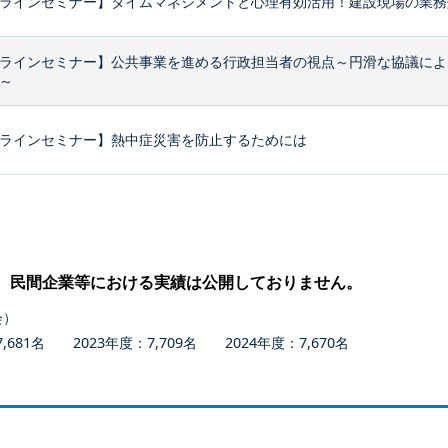
ラインセミナー】タイムマネジメントと心理有効活用！建設現場の業務効
ラインセミナー】公共事業を進める行政担当者の視点～円滑な協議によ
～
ラインセミナー】熱中症災害を防止するためには
、民間企業等における実績は公開しておりません。
会）
681名 2023年度：7,709名 2024年度：7,670名