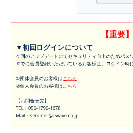
【重要
▼初回ログインについて
今回のアップデートにてセキュリティ向上のためパス
すでに会員登録いただいているお客様は、ログイン時に
①団体会員のお客様は
こちら
②個人会員のお客様は
こちら
【お問合せ先】
TEL：050-1790-1678
Mail：seminer@i-wave.co.jp