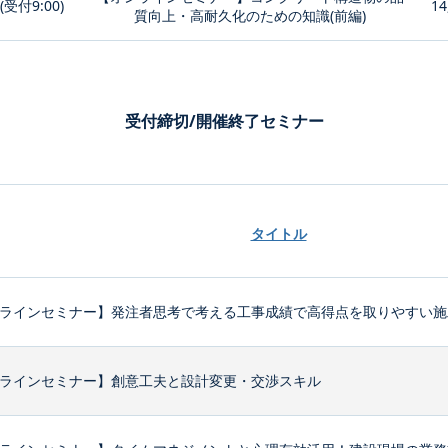
0(受付9:00)
14
質向上・高耐久化のための知識(前編)
受付締切/開催終了セミナー
タイトル
ラインセミナー】発注者思考で考える工事成績で高得点を取りやすい施
ラインセミナー】創意工夫と設計変更・交渉スキル