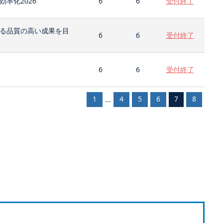
率化2026
6
6
受付終了
る品質の高い成果を目
6
6
受付終了
6
6
受付終了
1
4
5
6
7
8
...