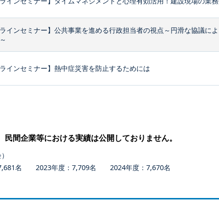
ラインセミナー】タイムマネジメントと心理有効活用！建設現場の業務効
ラインセミナー】公共事業を進める行政担当者の視点～円滑な協議によ
～
ラインセミナー】熱中症災害を防止するためには
、民間企業等における実績は公開しておりません。
会）
681名 2023年度：7,709名 2024年度：7,670名