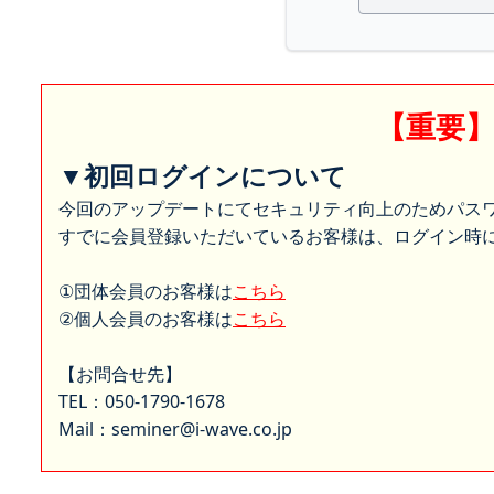
【重要
▼初回ログインについて
今回のアップデートにてセキュリティ向上のためパス
すでに会員登録いただいているお客様は、ログイン時に
①団体会員のお客様は
こちら
②個人会員のお客様は
こちら
【お問合せ先】
TEL：050-1790-1678
Mail：seminer@i-wave.co.jp