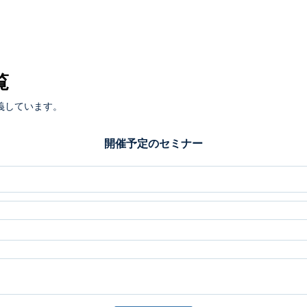
覧
義しています。
開催予定のセミナー