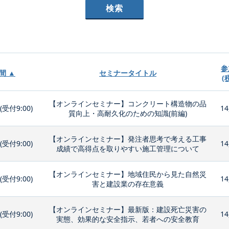
参
間 ▲
セミナータイトル
(
【オンラインセミナー】コンクリート構造物の品
0(受付9:00)
14
質向上・高耐久化のための知識(前編)
【オンラインセミナー】発注者思考で考える工事
0(受付9:00)
14
成績で高得点を取りやすい施工管理について
【オンラインセミナー】地域住民から見た自然災
0(受付9:00)
14
害と建設業の存在意義
【オンラインセミナー】最新版：建設死亡災害の
0(受付9:00)
14
実態、効果的な安全指示、若者への安全教育