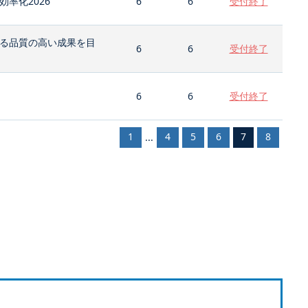
率化2026
6
6
受付終了
る品質の高い成果を目
6
6
受付終了
6
6
受付終了
1
4
5
6
7
8
...