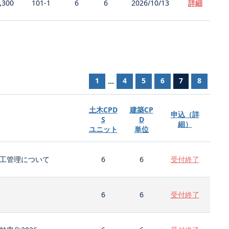
,300
101-1
6
6
2026/10/13
詳細
1
4
5
6
7
8
...
土木CPD
建築CP
申込（詳
S
D
細）
ユニット
単位
工管理について
6
6
受付終了
6
6
受付終了