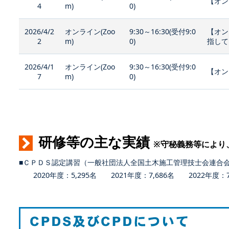
【オン
4
m)
0)
2026/4/2
オンライン(Zoo
9:30～16:30(受付9:0
【オン
2
m)
0)
指して
2026/4/1
オンライン(Zoo
9:30～16:30(受付9:0
【オン
7
m)
0)
研修等の主な実績
※守秘義務等により
■ＣＰＤＳ認定講習（一般社団法人全国土木施工管理技士会連合
2020年度：5,295名 2021年度：7,686名 2022年度：7,