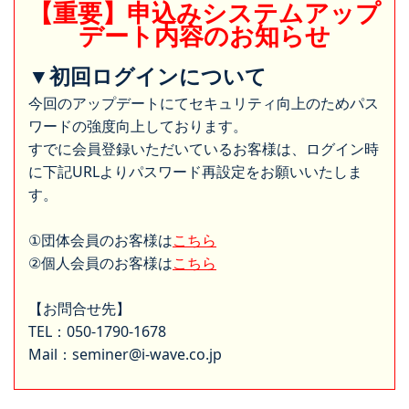
【重要】申込みシステムアップ
デート内容のお知らせ
▼初回ログインについて
今回のアップデートにてセキュリティ向上のためパス
ワードの強度向上しております。
すでに会員登録いただいているお客様は、ログイン時
に下記URLよりパスワード再設定をお願いいたしま
す。
①団体会員のお客様は
こちら
②個人会員のお客様は
こちら
【お問合せ先】
TEL：050-1790-1678
Mail：seminer@i-wave.co.jp