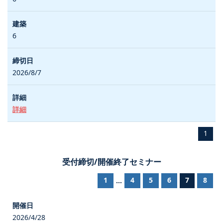
6
2026/8/7
詳細
1
受付締切/開催終了セミナー
1
4
5
6
7
8
...
2026/4/28