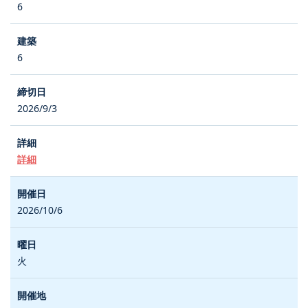
6
6
2026/9/3
詳細
2026/10/6
火