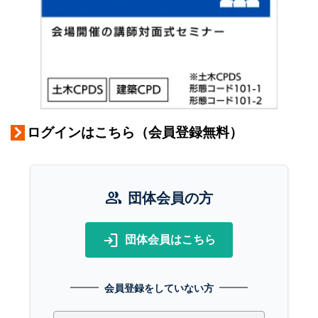
ログインはこちら（会員登録無料）
group
団体会員の方
login
団体会員はこちら
会員登録をしていない方