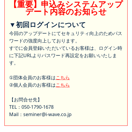
【重要】申込みシステムアップ
デート内容のお知らせ
▼初回ログインについて
今回のアップデートにてセキュリティ向上のためパス
ワードの強度向上しております。
すでに会員登録いただいているお客様は、ログイン時
に下記URLよりパスワード再設定をお願いいたしま
す。
①団体会員のお客様は
こちら
②個人会員のお客様は
こちら
【お問合せ先】
TEL：050-1790-1678
Mail：seminer@i-wave.co.jp