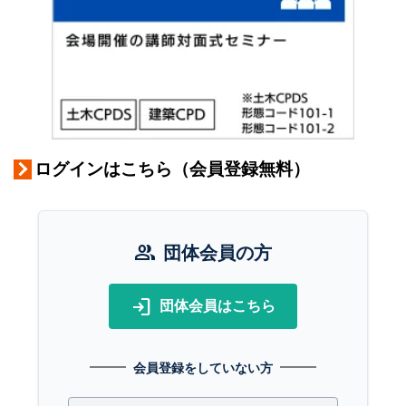
ログインはこちら（会員登録無料）
group
団体会員の方
login
団体会員はこちら
会員登録をしていない方