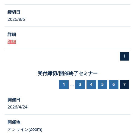
2026/8/6
詳細
1
受付締切/開催終了セミナー
1
3
4
5
6
7
...
2026/4/24
オンライン(Zoom)