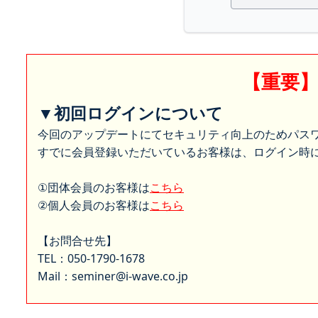
【重要
▼初回ログインについて
今回のアップデートにてセキュリティ向上のためパス
すでに会員登録いただいているお客様は、ログイン時に
①団体会員のお客様は
こちら
②個人会員のお客様は
こちら
【お問合せ先】
TEL：050-1790-1678
Mail：seminer@i-wave.co.jp