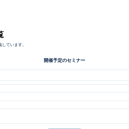
覧
義しています。
開催予定のセミナー