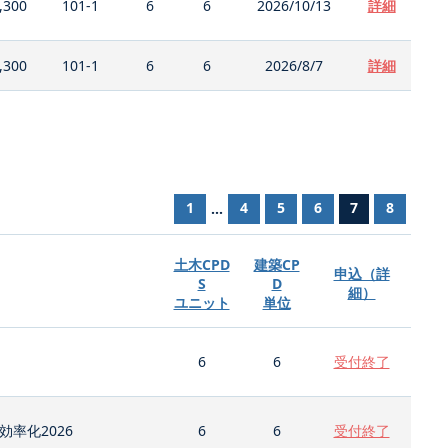
,300
101-1
6
6
2026/10/13
詳細
,300
101-1
6
6
2026/8/7
詳細
1
4
5
6
7
8
...
土木CPD
建築CP
申込（詳
S
D
細）
ユニット
単位
6
6
受付終了
率化2026
6
6
受付終了