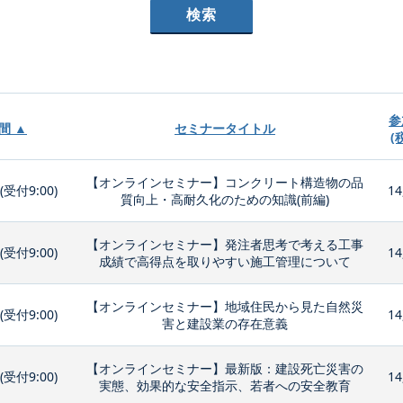
参
間 ▲
セミナータイトル
(
【オンラインセミナー】コンクリート構造物の品
0(受付9:00)
14
質向上・高耐久化のための知識(前編)
【オンラインセミナー】発注者思考で考える工事
0(受付9:00)
14
成績で高得点を取りやすい施工管理について
【オンラインセミナー】地域住民から見た自然災
0(受付9:00)
14
害と建設業の存在意義
【オンラインセミナー】最新版：建設死亡災害の
0(受付9:00)
14
実態、効果的な安全指示、若者への安全教育