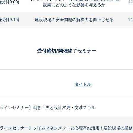
0(受付9:00)
14
設業にどのような影響を与えるか
0(受付9:15)
建設現場の安全問題の解決力を向上させる
14
受付締切/開催終了セミナー
タイトル
ラインセミナー】創意工夫と設計変更・交渉スキル
ラインセミナー】タイムマネジメントと心理有効活用！建設現場の業務効