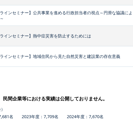
ラインセミナー】公共事業を進める行政担当者の視点～円滑な協議によ
～
ラインセミナー】熱中症災害を防止するためには
ラインセミナー】地域住民から見た自然災害と建設業の存在意義
、民間企業等における実績は公開しておりません。
会）
681名 2023年度：7,709名 2024年度：7,670名