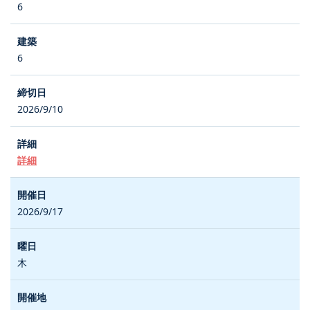
6
6
2026/9/10
詳細
2026/9/17
木