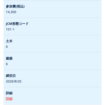
14,300
101-1
6
6
2026/8/20
詳細