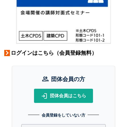
ログインはこちら（会員登録無料）
group
団体会員の方
login
団体会員はこちら
会員登録をしていない方