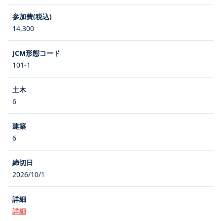
14,300
101-1
6
6
2026/10/1
詳細