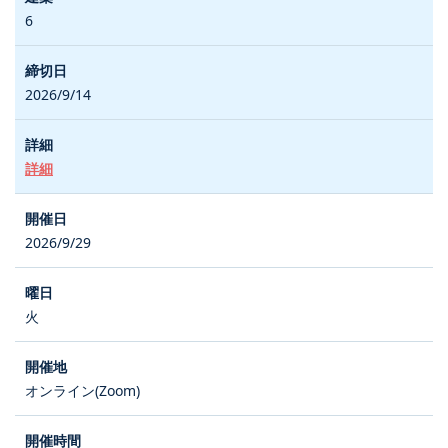
6
2026/9/14
詳細
2026/9/29
火
オンライン(Zoom)