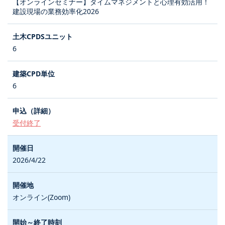
【オンラインセミナー】タイムマネジメントと心理有効活用！
建設現場の業務効率化2026
6
6
受付終了
2026/4/22
オンライン(Zoom)