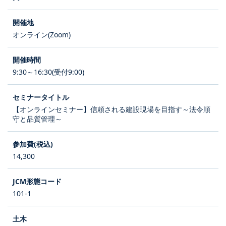
オンライン(Zoom)
9:30～16:30(受付9:00)
【オンラインセミナー】信頼される建設現場を目指す～法令順
守と品質管理～
14,300
101-1