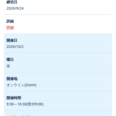
2026/9/24
詳細
2026/10/2
金
オンライン(Zoom)
9:30～16:30(受付9:00)