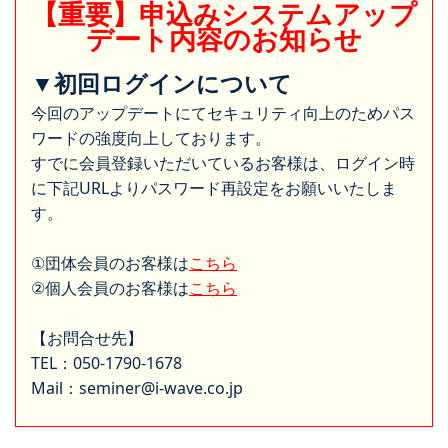
【重要】申込みシステムアップ
デート内容のお知らせ
▼初回ログインについて
今回のアップデートにてセキュリティ向上のためパス
ワードの強度向上しております。
すでに会員登録いただいているお客様は、ログイン時
に下記URLよりパスワード再設定をお願いいたしま
す。
①団体会員のお客様は
こちら
②個人会員のお客様は
こちら
【お問合せ先】
TEL：050-1790-1678
Mail：seminer@i-wave.co.jp