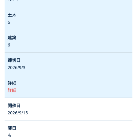
6
6
2026/9/3
詳細
2026/9/15
火