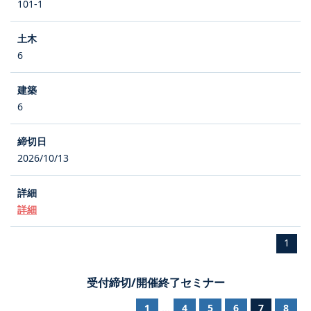
101-1
6
6
2026/10/13
詳細
1
受付締切/開催終了セミナー
1
4
5
6
7
8
...