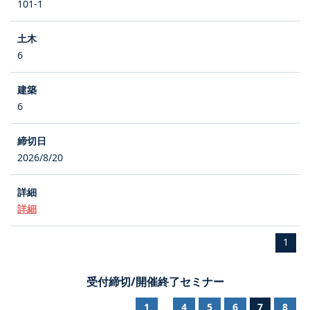
101-1
6
6
2026/8/20
詳細
1
受付締切/開催終了セミナー
1
4
5
6
7
8
...