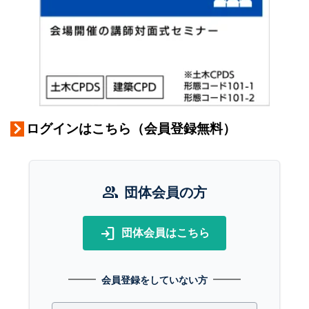
ログインはこちら（会員登録無料）
group
団体会員の方
login
団体会員はこちら
会員登録をしていない方