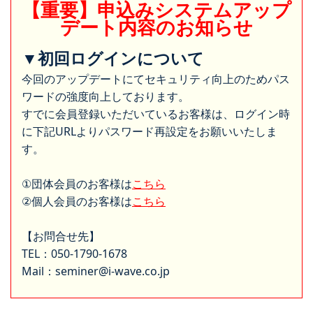
【重要】申込みシステムアップ
デート内容のお知らせ
▼初回ログインについて
今回のアップデートにてセキュリティ向上のためパス
ワードの強度向上しております。
すでに会員登録いただいているお客様は、ログイン時
に下記URLよりパスワード再設定をお願いいたしま
す。
①団体会員のお客様は
こちら
②個人会員のお客様は
こちら
【お問合せ先】
TEL：050-1790-1678
Mail：seminer@i-wave.co.jp