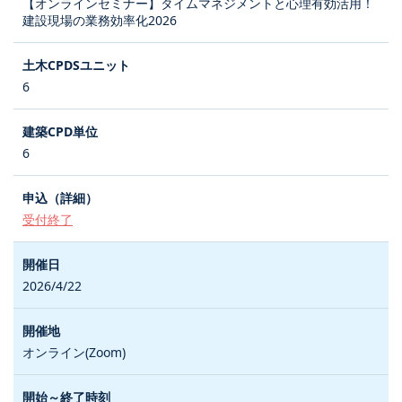
【オンラインセミナー】タイムマネジメントと心理有効活用！
建設現場の業務効率化2026
6
6
受付終了
2026/4/22
オンライン(Zoom)