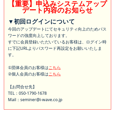
【重要】申込みシステムアップ
デート内容のお知らせ
▼初回ログインについて
今回のアップデートにてセキュリティ向上のためパス
ワードの強度向上しております。
すでに会員登録いただいているお客様は、ログイン時
に下記URLよりパスワード再設定をお願いいたしま
す。
①団体会員のお客様は
こちら
②個人会員のお客様は
こちら
【お問合せ先】
TEL：050-1790-1678
Mail：seminer@i-wave.co.jp