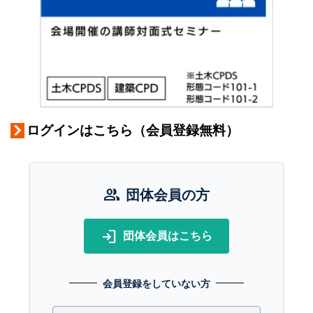
ログインはこちら（会員登録無料）
group
団体会員の方
login
団体会員はこちら
会員登録をしていない方