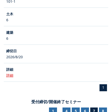
101-1
6
6
2026/8/20
詳細
1
受付締切/開催終了セミナー
1
4
5
6
7
8
...