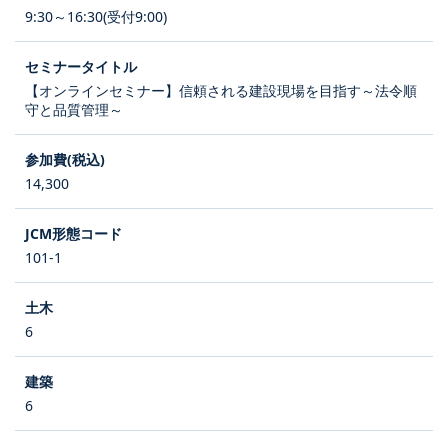
9:30～16:30(受付9:00)
【オンラインセミナー】信頼される建設現場を目指す～法令順
守と品質管理～
14,300
101-1
6
6