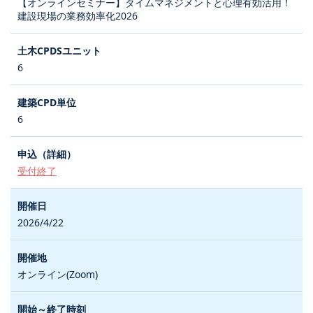
【オンラインセミナー】タイムマネジメントと心理有効活用！
建設現場の業務効率化2026
6
6
受付終了
2026/4/22
オンライン(Zoom)