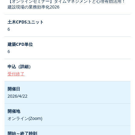
【オンラインセミナー】タイムマネジメントと心理有効活用！
建設現場の業務効率化2026
6
6
受付終了
2026/4/22
オンライン(Zoom)