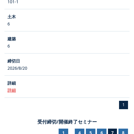
101-1
6
6
2026/8/20
詳細
1
受付締切/開催終了セミナー
1
4
5
6
7
8
...