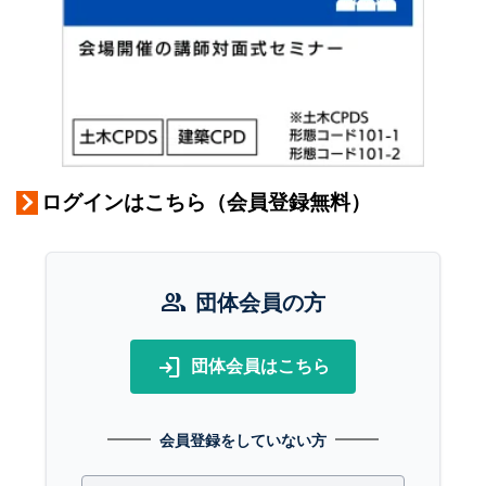
ログインはこちら（会員登録無料）
group
団体会員の方
login
団体会員はこちら
会員登録をしていない方