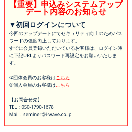
【重要】申込みシステムアップ
デート内容のお知らせ
▼初回ログインについて
今回のアップデートにてセキュリティ向上のためパス
ワードの強度向上しております。
すでに会員登録いただいているお客様は、ログイン時
に下記URLよりパスワード再設定をお願いいたしま
す。
①団体会員のお客様は
こちら
②個人会員のお客様は
こちら
【お問合せ先】
TEL：050-1790-1678
Mail：seminer@i-wave.co.jp