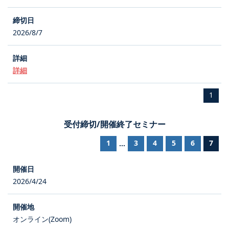
2026/8/7
詳細
1
受付締切/開催終了セミナー
1
3
4
5
6
7
...
2026/4/24
オンライン(Zoom)