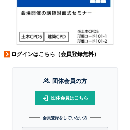
ログインはこちら（会員登録無料）
group
団体会員の方
login
団体会員はこちら
会員登録をしていない方