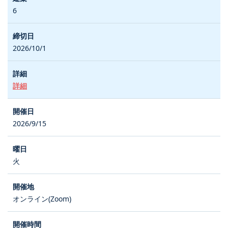
6
2026/10/1
詳細
2026/9/15
火
オンライン(Zoom)