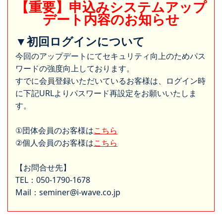
【重要】申込みシステムアップ
デート内容のお知らせ
▼初回ログインについて
今回のアップデートにてセキュリティ向上のためパス
ワードの強度向上しております。
すでに会員登録いただいているお客様は、ログイン時
に下記URLよりパスワード再設定をお願いいたしま
す。
①団体会員のお客様は
こちら
②個人会員のお客様は
こちら
【お問合せ先】
TEL：050-1790-1678
Mail：seminer@i-wave.co.jp