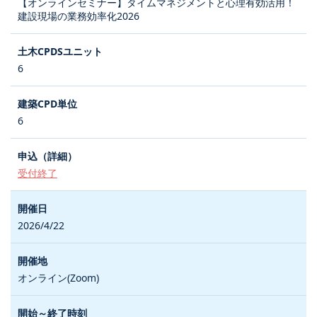
【オンラインセミナー】タイムマネジメントと心理有効活用！
建設現場の業務効率化2026
6
6
受付終了
2026/4/22
オンライン(Zoom)