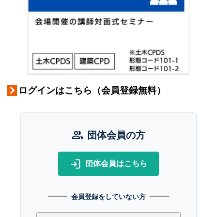
ログインはこちら（会員登録無料）
group
団体会員の方
login
団体会員はこちら
会員登録をしていない方