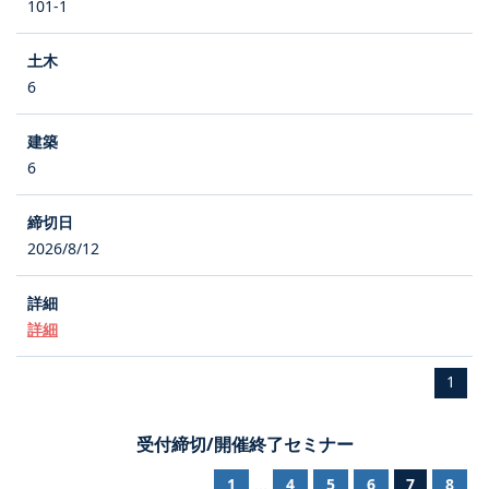
101-1
6
6
2026/8/12
詳細
1
受付締切/開催終了セミナー
1
4
5
6
7
8
...