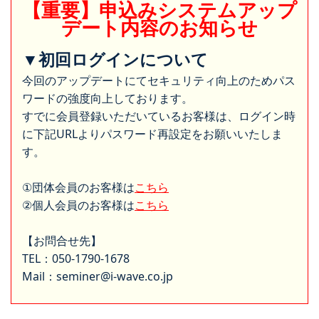
【重要】申込みシステムアップ
デート内容のお知らせ
▼初回ログインについて
今回のアップデートにてセキュリティ向上のためパス
ワードの強度向上しております。
すでに会員登録いただいているお客様は、ログイン時
に下記URLよりパスワード再設定をお願いいたしま
す。
①団体会員のお客様は
こちら
②個人会員のお客様は
こちら
【お問合せ先】
TEL：050-1790-1678
Mail：seminer@i-wave.co.jp