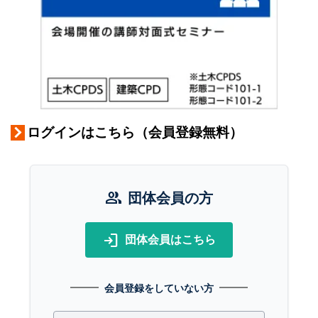
ログインはこちら（会員登録無料）
group
団体会員の方
login
団体会員はこちら
会員登録をしていない方