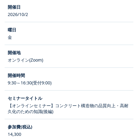
2026/10/2
金
オンライン(Zoom)
9:30～16:30(受付9:00)
【オンラインセミナー】コンクリート構造物の品質向上・高耐
久化のための知識(後編)
14,300