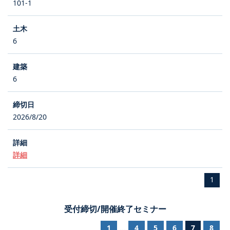
101-1
6
6
2026/8/20
詳細
1
受付締切/開催終了セミナー
1
4
5
6
7
8
...