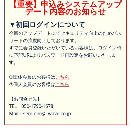
【重要】申込みシステムアップ
デート内容のお知らせ
▼初回ログインについて
今回のアップデートにてセキュリティ向上のためパス
ワードの強度向上しております。
すでに会員登録いただいているお客様は、ログイン時
に下記URLよりパスワード再設定をお願いいたしま
す。
①団体会員のお客様は
こちら
②個人会員のお客様は
こちら
【お問合せ先】
TEL：050-1790-1678
Mail：seminer@i-wave.co.jp