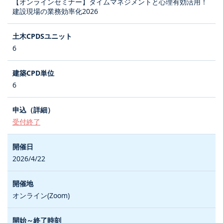
【オンラインセミナー】タイムマネジメントと心理有効活用！
建設現場の業務効率化2026
6
6
受付終了
2026/4/22
オンライン(Zoom)