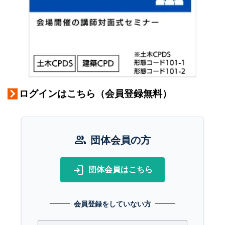
ログインはこちら（会員登録無料）
group
団体会員の方
login
団体会員はこちら
会員登録をしていない方