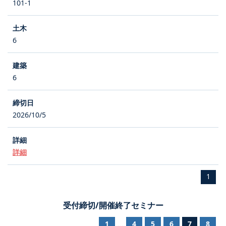
101-1
6
6
2026/10/5
詳細
1
受付締切/開催終了セミナー
1
4
5
6
7
8
...