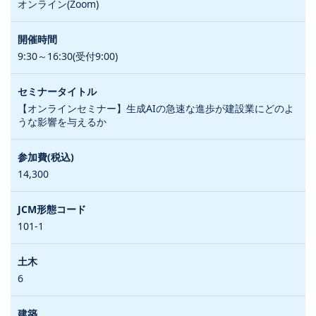
オンライン(Zoom)
9:30～16:30(受付9:00)
【オンラインセミナー】生成AIの急速な進歩が建設業にどのよ
うな影響を与えるか
14,300
101-1
6