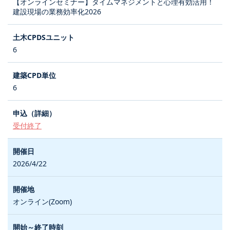
【オンラインセミナー】タイムマネジメントと心理有効活用！
建設現場の業務効率化2026
6
6
受付終了
2026/4/22
オンライン(Zoom)