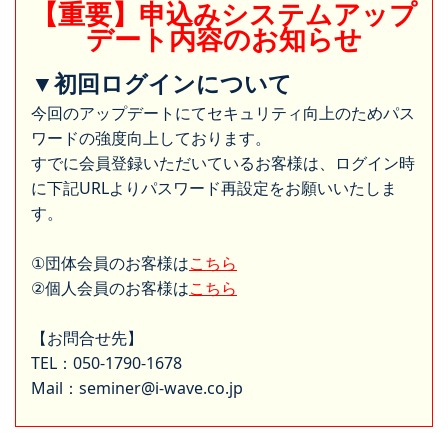
【重要】申込みシステムアップ
デート内容のお知らせ
▼初回ログインについて
今回のアップデートにてセキュリティ向上のためパス
ワードの強度向上しております。
すでに会員登録いただいているお客様は、ログイン時
に下記URLよりパスワード再設定をお願いいたしま
す。
①団体会員のお客様は
こちら
②個人会員のお客様は
こちら
【お問合せ先】
TEL：050-1790-1678
Mail：seminer@i-wave.co.jp