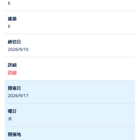
6
6
2026/9/10
詳細
2026/9/17
木