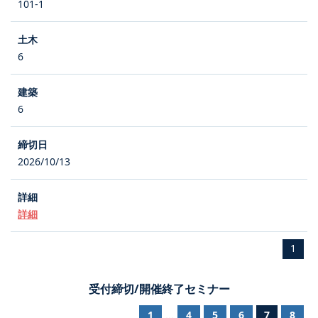
101-1
6
6
2026/10/13
詳細
1
受付締切/開催終了セミナー
1
4
5
6
7
8
...