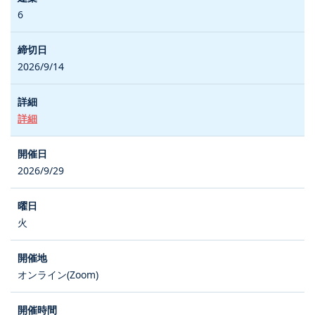
6
2026/9/14
詳細
2026/9/29
火
オンライン(Zoom)