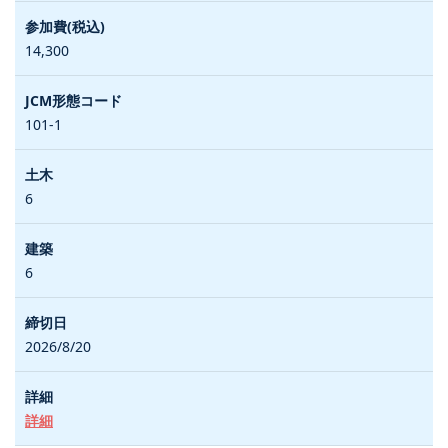
14,300
101-1
6
6
2026/8/20
詳細