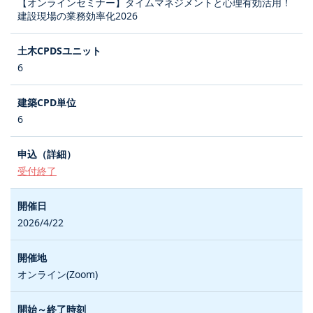
【オンラインセミナー】タイムマネジメントと心理有効活用！
建設現場の業務効率化2026
6
6
受付終了
2026/4/22
オンライン(Zoom)