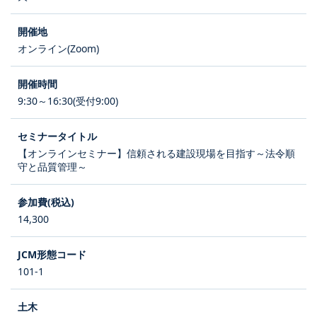
オンライン(Zoom)
9:30～16:30(受付9:00)
【オンラインセミナー】信頼される建設現場を目指す～法令順
守と品質管理～
14,300
101-1