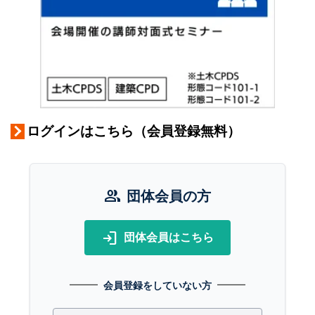
ログインはこちら（会員登録無料）
group
団体会員の方
login
団体会員はこちら
会員登録をしていない方