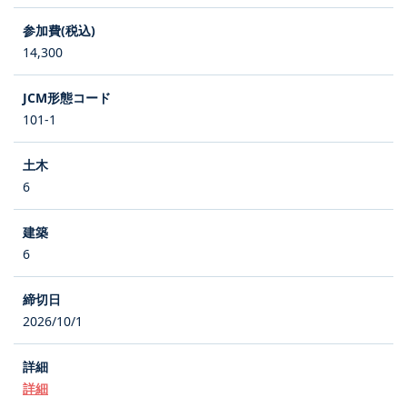
14,300
101-1
6
6
2026/10/1
詳細