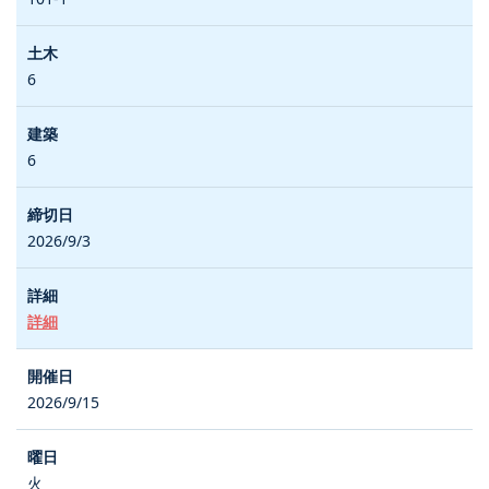
6
6
2026/9/3
詳細
2026/9/15
火