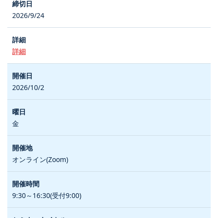
2026/9/24
詳細
2026/10/2
金
オンライン(Zoom)
9:30～16:30(受付9:00)