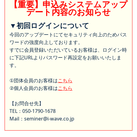
【重要】申込みシステムアップ
デート内容のお知らせ
▼初回ログインについて
今回のアップデートにてセキュリティ向上のためパス
ワードの強度向上しております。
すでに会員登録いただいているお客様は、ログイン時
に下記URLよりパスワード再設定をお願いいたしま
す。
①団体会員のお客様は
こちら
②個人会員のお客様は
こちら
【お問合せ先】
TEL：050-1790-1678
Mail：seminer@i-wave.co.jp