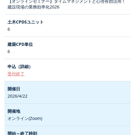
【オンラインセミナー】タイムマネジメントと心理有効活用！
建設現場の業務効率化2026
6
6
受付終了
2026/4/22
オンライン(Zoom)