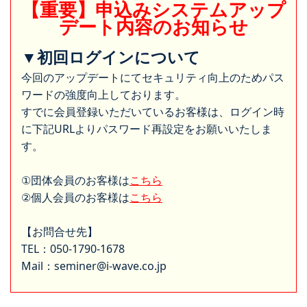
【重要】申込みシステムアップ
デート内容のお知らせ
▼初回ログインについて
今回のアップデートにてセキュリティ向上のためパス
ワードの強度向上しております。
すでに会員登録いただいているお客様は、ログイン時
に下記URLよりパスワード再設定をお願いいたしま
す。
①団体会員のお客様は
こちら
②個人会員のお客様は
こちら
【お問合せ先】
TEL：050-1790-1678
Mail：seminer@i-wave.co.jp