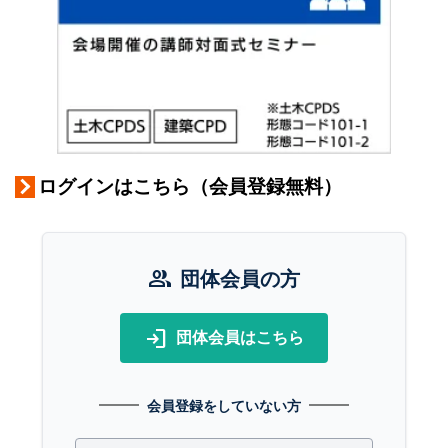
ログインはこちら（会員登録無料）
group
団体会員の方
login
団体会員はこちら
会員登録をしていない方