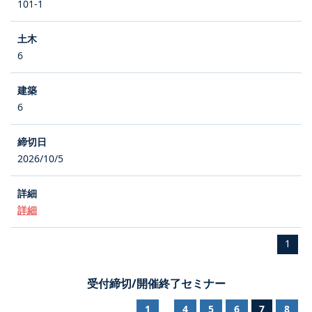
101-1
6
6
2026/10/5
詳細
1
受付締切/開催終了セミナー
1
4
5
6
7
8
...