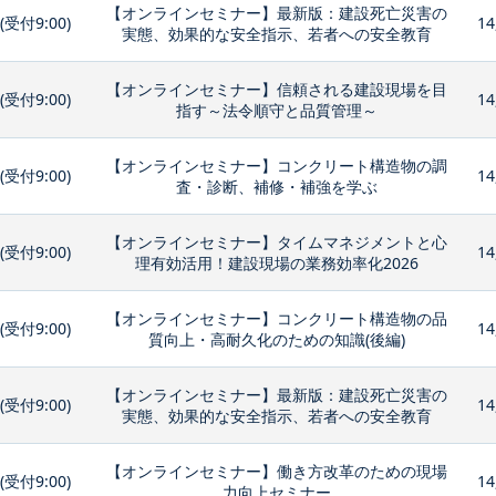
【オンラインセミナー】最新版：建設死亡災害の
0(受付9:00)
14
実態、効果的な安全指示、若者への安全教育
【オンラインセミナー】信頼される建設現場を目
0(受付9:00)
14
指す～法令順守と品質管理～
【オンラインセミナー】コンクリート構造物の調
0(受付9:00)
14
査・診断、補修・補強を学ぶ
【オンラインセミナー】タイムマネジメントと心
0(受付9:00)
14
理有効活用！建設現場の業務効率化2026
【オンラインセミナー】コンクリート構造物の品
0(受付9:00)
14
質向上・高耐久化のための知識(後編)
【オンラインセミナー】最新版：建設死亡災害の
0(受付9:00)
14
実態、効果的な安全指示、若者への安全教育
【オンラインセミナー】働き方改革のための現場
0(受付9:00)
14
力向上セミナー