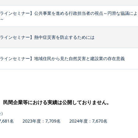
ラインセミナー】公共事業を進める行政担当者の視点～円滑な協議によ
～
ラインセミナー】熱中症災害を防止するためには
ラインセミナー】地域住民から見た自然災害と建設業の存在意義
、民間企業等における実績は公開しておりません。
会）
681名 2023年度：7,709名 2024年度：7,670名