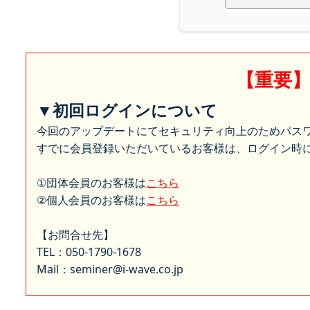
【重要
▼初回ログインについて
今回のアップデートにてセキュリティ向上のためパス
すでに会員登録いただいているお客様は、ログイン時に
①団体会員のお客様は
こちら
②個人会員のお客様は
こちら
【お問合せ先】
TEL：050-1790-1678
Mail：seminer@i-wave.co.jp