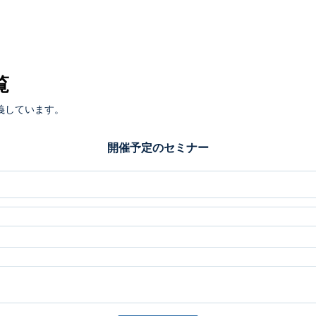
覧
義しています。
開催予定のセミナー