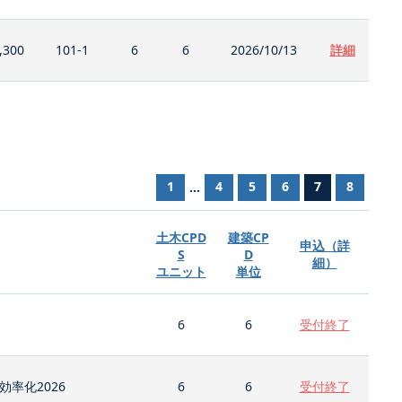
,300
101-1
6
6
2026/10/13
詳細
1
4
5
6
7
8
...
土木CPD
建築CP
申込（詳
S
D
細）
ユニット
単位
6
6
受付終了
率化2026
6
6
受付終了