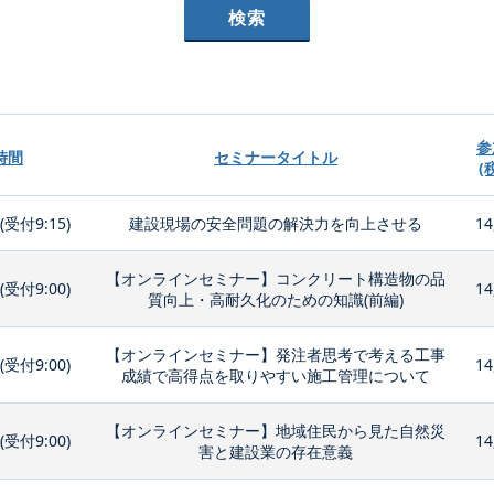
参
時間
セミナータイトル
(
0(受付9:15)
建設現場の安全問題の解決力を向上させる
14
【オンラインセミナー】コンクリート構造物の品
0(受付9:00)
14
質向上・高耐久化のための知識(前編)
【オンラインセミナー】発注者思考で考える工事
0(受付9:00)
14
成績で高得点を取りやすい施工管理について
【オンラインセミナー】地域住民から見た自然災
0(受付9:00)
14
害と建設業の存在意義