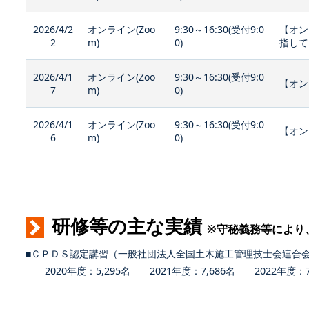
2026/4/2
オンライン(Zoo
9:30～16:30(受付9:0
【オン
2
m)
0)
指して
2026/4/1
オンライン(Zoo
9:30～16:30(受付9:0
【オン
7
m)
0)
2026/4/1
オンライン(Zoo
9:30～16:30(受付9:0
【オン
6
m)
0)
研修等の主な実績
※守秘義務等により
■ＣＰＤＳ認定講習（一般社団法人全国土木施工管理技士会連合
2020年度：5,295名 2021年度：7,686名 2022年度：7,