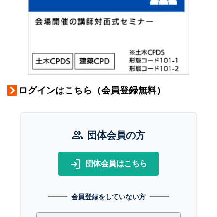
ログインはこちら（会員登録無料）
group
団体会員の方
login
団体会員はこちら
会員登録をしていない方