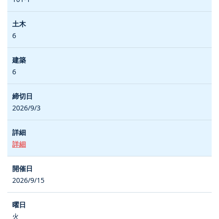
6
6
2026/9/3
詳細
2026/9/15
火