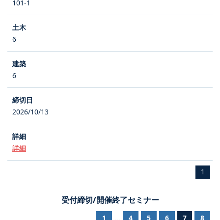
101-1
6
6
2026/10/13
詳細
1
受付締切/開催終了セミナー
1
4
5
6
7
8
...