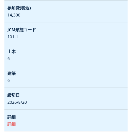
14,300
101-1
6
6
2026/8/20
詳細