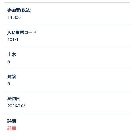
14,300
101-1
6
6
2026/10/1
詳細