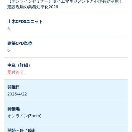
【オンラインセミナー】タイムマネジメントと心理有効活用！
建設現場の業務効率化2026
6
6
受付終了
2026/4/22
オンライン(Zoom)