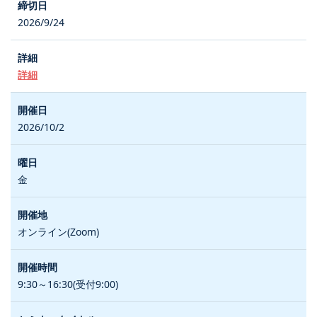
2026/9/24
詳細
2026/10/2
金
オンライン(Zoom)
9:30～16:30(受付9:00)