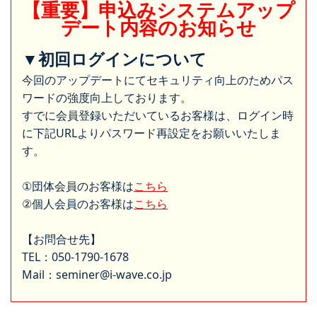
【重要】申込みシステムアップ
デート内容のお知らせ
▼初回ログインについて
今回のアップデートにてセキュリティ向上のためパス
ワードの強度向上しております。
すでに会員登録いただいているお客様は、ログイン時
に下記URLよりパスワード再設定をお願いいたしま
す。
①団体会員のお客様は
こちら
②個人会員のお客様は
こちら
【お問合せ先】
TEL：050-1790-1678
Mail：seminer@i-wave.co.jp