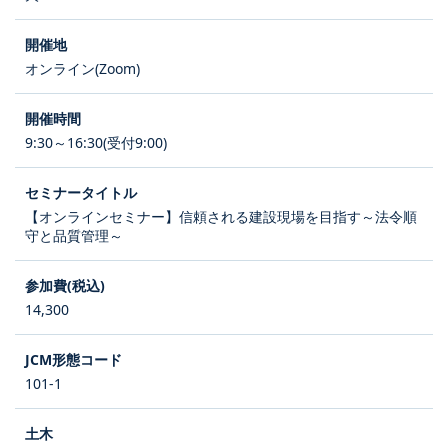
オンライン(Zoom)
9:30～16:30(受付9:00)
【オンラインセミナー】信頼される建設現場を目指す～法令順
守と品質管理～
14,300
101-1