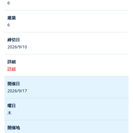
6
6
2026/9/10
詳細
2026/9/17
木