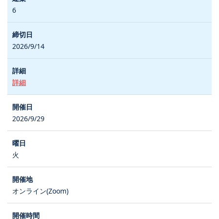
6
2026/9/14
詳細
2026/9/29
火
オンライン(Zoom)