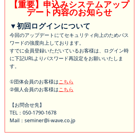
【重要】申込みシステムアップ
デート内容のお知らせ
▼初回ログインについて
今回のアップデートにてセキュリティ向上のためパス
ワードの強度向上しております。
すでに会員登録いただいているお客様は、ログイン時
に下記URLよりパスワード再設定をお願いいたしま
す。
①団体会員のお客様は
こちら
②個人会員のお客様は
こちら
【お問合せ先】
TEL：050-1790-1678
Mail：seminer@i-wave.co.jp