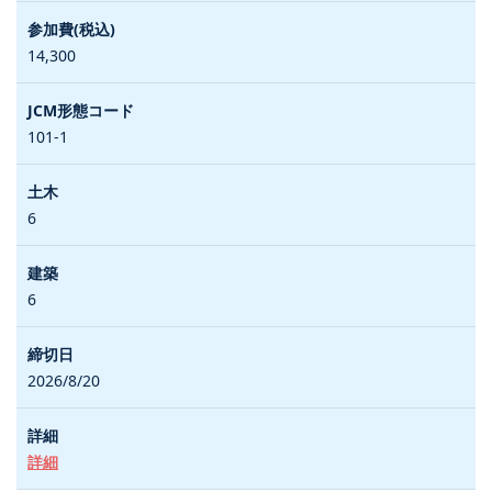
14,300
101-1
6
6
2026/8/20
詳細