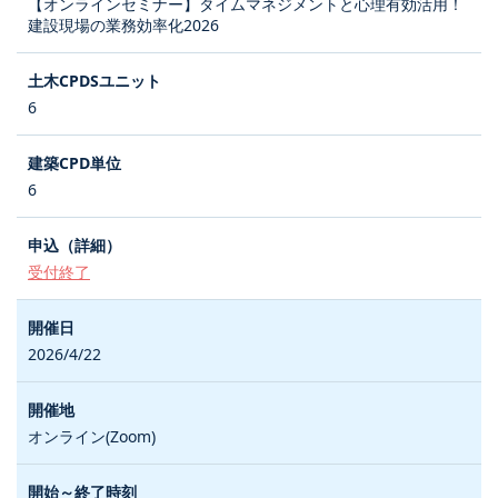
【オンラインセミナー】タイムマネジメントと心理有効活用！
建設現場の業務効率化2026
6
6
受付終了
2026/4/22
オンライン(Zoom)