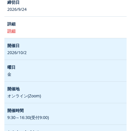
2026/9/24
詳細
2026/10/2
金
オンライン(Zoom)
9:30～16:30(受付9:00)