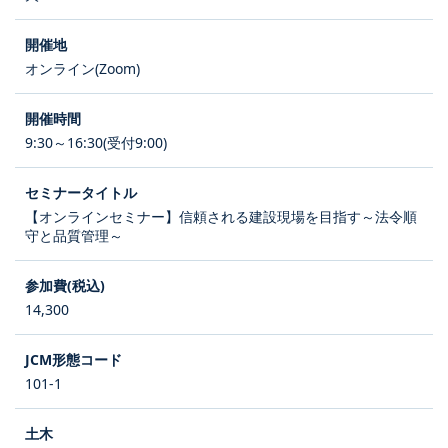
オンライン(Zoom)
9:30～16:30(受付9:00)
【オンラインセミナー】信頼される建設現場を目指す～法令順
守と品質管理～
14,300
101-1