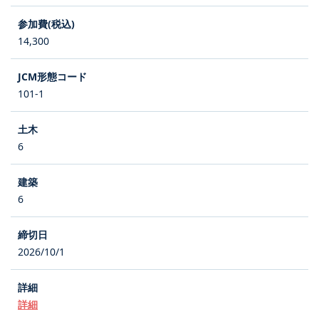
14,300
101-1
6
6
2026/10/1
詳細