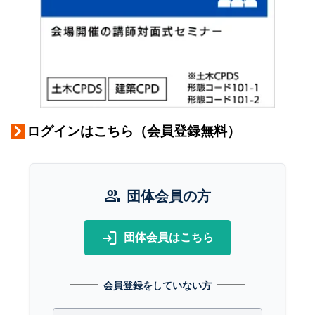
ログインはこちら（会員登録無料）
group
団体会員の方
login
団体会員はこちら
会員登録をしていない方