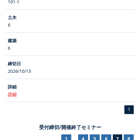
101-1
6
6
2026/10/13
詳細
1
受付締切/開催終了セミナー
1
4
5
6
7
8
...