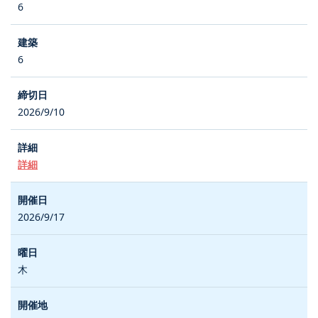
6
6
2026/9/10
詳細
2026/9/17
木