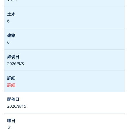
6
6
2026/9/3
詳細
2026/9/15
火