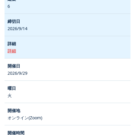
6
2026/9/14
詳細
2026/9/29
火
オンライン(Zoom)