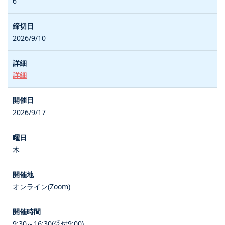
6
2026/9/10
詳細
2026/9/17
木
オンライン(Zoom)
9:30～16:30(受付9:00)