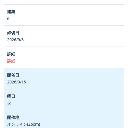
6
2026/9/3
詳細
2026/9/15
火
オンライン(Zoom)