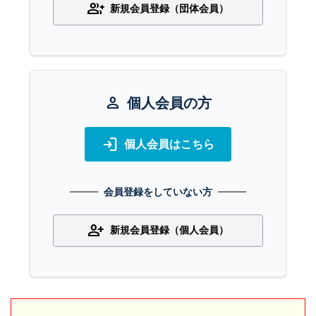
group_add
新規会員登録（団体会員）
person
個人会員の方
login
個人会員はこちら
会員登録をしていない方
person_add
新規会員登録（個人会員）