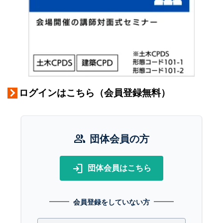
ログインはこちら（会員登録無料）
group
団体会員の方
login
団体会員はこちら
会員登録をしていない方