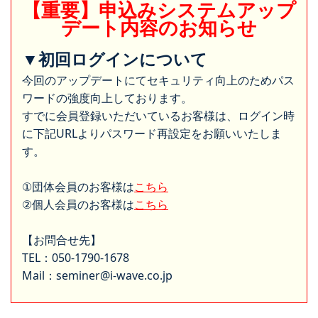
【重要】申込みシステムアップ
デート内容のお知らせ
▼初回ログインについて
今回のアップデートにてセキュリティ向上のためパス
ワードの強度向上しております。
すでに会員登録いただいているお客様は、ログイン時
に下記URLよりパスワード再設定をお願いいたしま
す。
①団体会員のお客様は
こちら
②個人会員のお客様は
こちら
【お問合せ先】
TEL：050-1790-1678
Mail：seminer@i-wave.co.jp