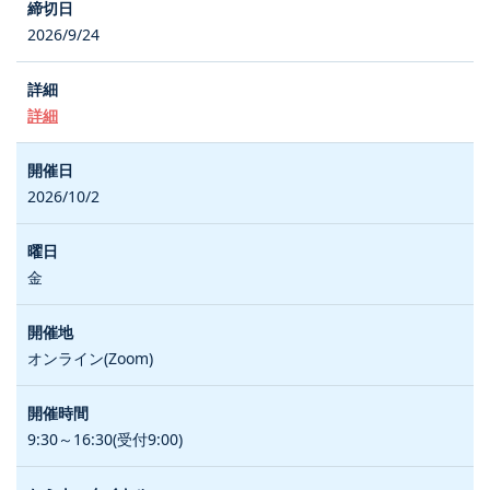
2026/9/24
詳細
2026/10/2
金
オンライン(Zoom)
9:30～16:30(受付9:00)