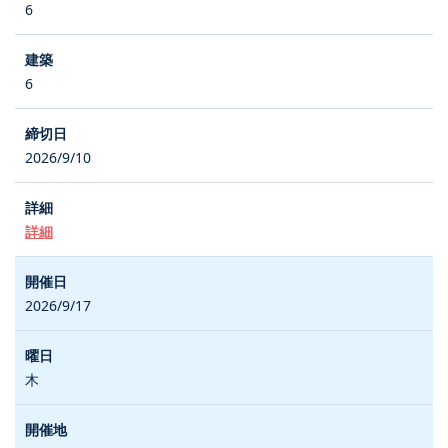
6
6
2026/9/10
詳細
2026/9/17
木