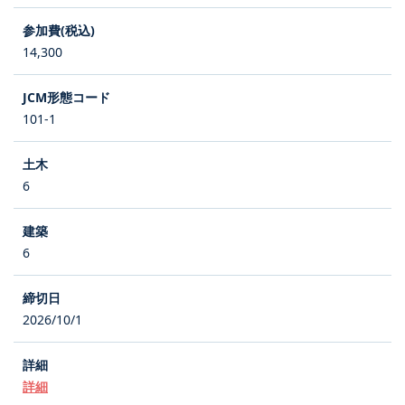
14,300
101-1
6
6
2026/10/1
詳細