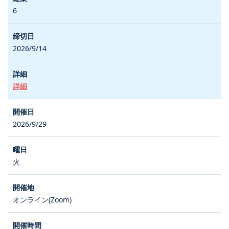
6
2026/9/14
詳細
2026/9/29
火
オンライン(Zoom)