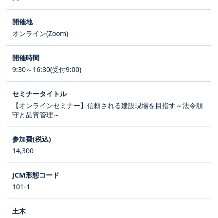
オンライン(Zoom)
9:30～16:30(受付9:00)
【オンラインセミナー】信頼される建設現場を目指す～法令順
守と品質管理～
14,300
101-1