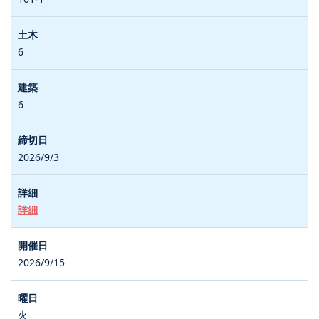
6
6
2026/9/3
詳細
2026/9/15
火