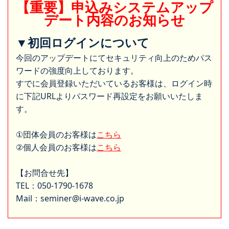
【重要】申込みシステムアップ
デート内容のお知らせ
▼初回ログインについて
今回のアップデートにてセキュリティ向上のためパス
ワードの強度向上しております。
すでに会員登録いただいているお客様は、ログイン時
に下記URLよりパスワード再設定をお願いいたしま
す。
①団体会員のお客様は
こちら
②個人会員のお客様は
こちら
【お問合せ先】
TEL：050-1790-1678
Mail：seminer@i-wave.co.jp