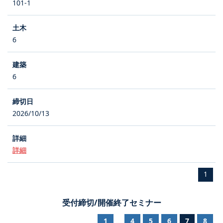
101-1
6
6
2026/10/13
詳細
1
受付締切/開催終了セミナー
1
4
5
6
7
8
...