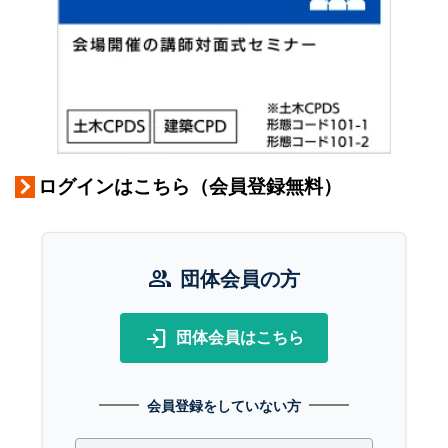
ログインはこちら（会員登録無料）
group
団体会員の方
login
団体会員はこちら
会員登録をしていない方