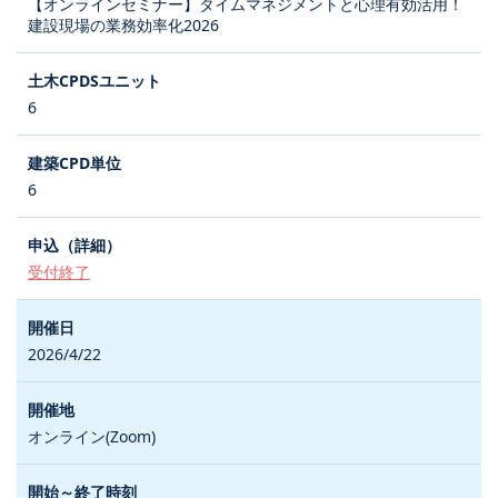
【オンラインセミナー】タイムマネジメントと心理有効活用！
建設現場の業務効率化2026
6
6
受付終了
2026/4/22
オンライン(Zoom)