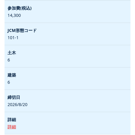
14,300
101-1
6
6
2026/8/20
詳細