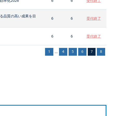
率化2026
6
6
受付終了
る品質の高い成果を目
6
6
受付終了
6
6
受付終了
1
4
5
6
7
8
...