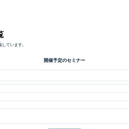
覧
義しています。
開催予定のセミナー