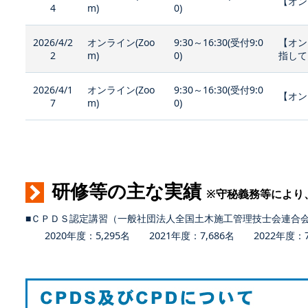
【オン
4
m)
0)
2026/4/2
オンライン(Zoo
9:30～16:30(受付9:0
【オン
2
m)
0)
指して
2026/4/1
オンライン(Zoo
9:30～16:30(受付9:0
【オン
7
m)
0)
研修等の主な実績
※守秘義務等により
■ＣＰＤＳ認定講習（一般社団法人全国土木施工管理技士会連合
2020年度：5,295名 2021年度：7,686名 2022年度：7,