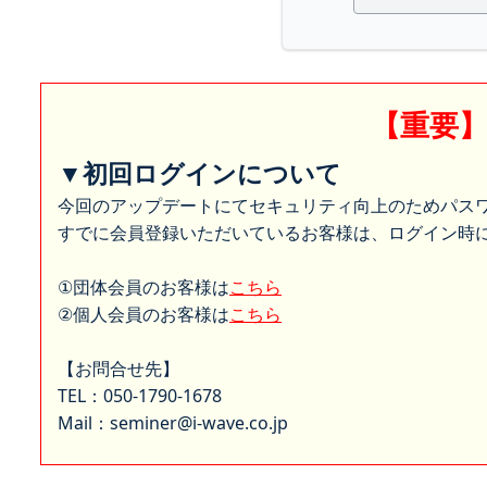
【重要
▼初回ログインについて
今回のアップデートにてセキュリティ向上のためパス
すでに会員登録いただいているお客様は、ログイン時に
①団体会員のお客様は
こちら
②個人会員のお客様は
こちら
【お問合せ先】
TEL：050-1790-1678
Mail：seminer@i-wave.co.jp