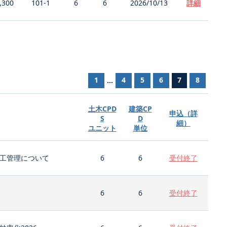
,300
101-1
6
6
2026/10/13
詳細
1
4
5
6
7
8
...
土木CPD
建築CP
申込（詳
S
D
細）
ユニット
単位
工管理について
6
6
受付終了
6
6
受付終了