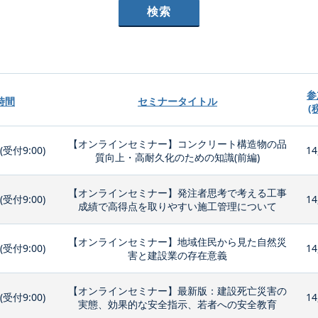
参
時間
セミナータイトル
(
【オンラインセミナー】コンクリート構造物の品
0(受付9:00)
14
質向上・高耐久化のための知識(前編)
【オンラインセミナー】発注者思考で考える工事
0(受付9:00)
14
成績で高得点を取りやすい施工管理について
【オンラインセミナー】地域住民から見た自然災
0(受付9:00)
14
害と建設業の存在意義
【オンラインセミナー】最新版：建設死亡災害の
0(受付9:00)
14
実態、効果的な安全指示、若者への安全教育