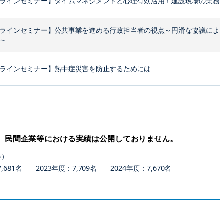
ラインセミナー】タイムマネジメントと心理有効活用！建設現場の業務効
ラインセミナー】公共事業を進める行政担当者の視点～円滑な協議によ
～
ラインセミナー】熱中症災害を防止するためには
、民間企業等における実績は公開しておりません。
会）
681名 2023年度：7,709名 2024年度：7,670名