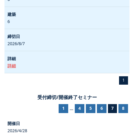
6
2026/8/7
詳細
1
受付締切/開催終了セミナー
1
4
5
6
7
8
...
2026/4/28