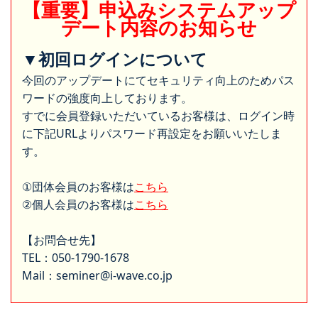
【重要】申込みシステムアップ
デート内容のお知らせ
▼初回ログインについて
今回のアップデートにてセキュリティ向上のためパス
ワードの強度向上しております。
すでに会員登録いただいているお客様は、ログイン時
に下記URLよりパスワード再設定をお願いいたしま
す。
①団体会員のお客様は
こちら
②個人会員のお客様は
こちら
【お問合せ先】
TEL：050-1790-1678
Mail：seminer@i-wave.co.jp