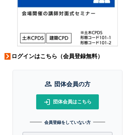
ログインはこちら（会員登録無料）
group
団体会員の方
login
団体会員はこちら
会員登録をしていない方