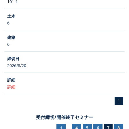
101-1
6
6
2026/8/20
詳細
1
受付締切/開催終了セミナー
1
4
5
6
7
8
...