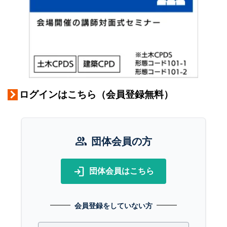
ログインはこちら（会員登録無料）
group
団体会員の方
login
団体会員はこちら
会員登録をしていない方