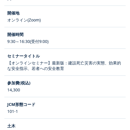
オンライン(Zoom)
9:30～16:30(受付9:00)
【オンラインセミナー】最新版：建設死亡災害の実態、効果的
な安全指示、若者への安全教育
14,300
101-1