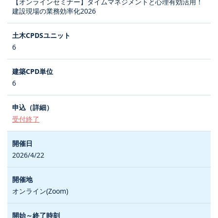
【オンラインセミナー】タイムマネジメントと心理有効活用！
建設現場の業務効率化2026
6
6
受付終了
2026/4/22
オンライン(Zoom)