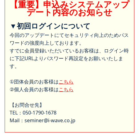
【重要】申込みシステムアップ
デート内容のお知らせ
▼初回ログインについて
今回のアップデートにてセキュリティ向上のためパス
ワードの強度向上しております。
すでに会員登録いただいているお客様は、ログイン時
に下記URLよりパスワード再設定をお願いいたしま
す。
①団体会員のお客様は
こちら
②個人会員のお客様は
こちら
【お問合せ先】
TEL：050-1790-1678
Mail：seminer@i-wave.co.jp