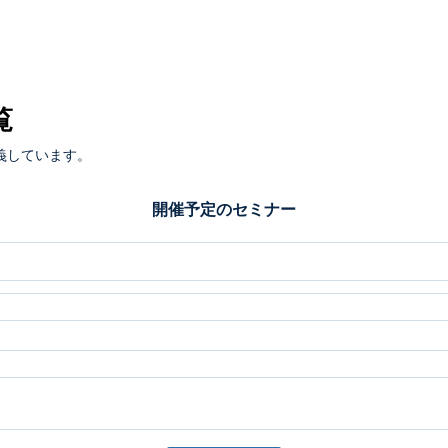
覧
義しています。
開催予定のセミナー