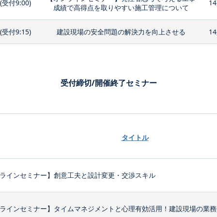
0(受付9:00)
14
成績で高得点を取りやすい施工管理について
0(受付9:15)
建設現場の安全問題の解決力を向上させる
14
受付締切/開催終了セミナー
タイトル
ラインセミナー】創意工夫と設計変更・交渉スキル
ラインセミナー】タイムマネジメントと心理有効活用！建設現場の業務効