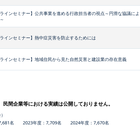
ラインセミナー】公共事業を進める行政担当者の視点～円滑な協議によ
～
ラインセミナー】熱中症災害を防止するためには
ラインセミナー】地域住民から見た自然災害と建設業の存在意義
、民間企業等における実績は公開しておりません。
会）
681名 2023年度：7,709名 2024年度：7,670名