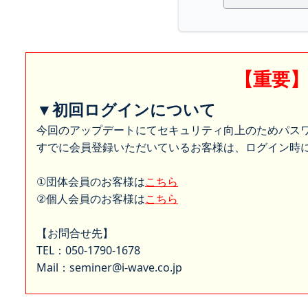
【重要
▼初回ログインについて
今回のアップデートにてセキュリティ向上のためパス
すでに会員登録いただいているお客様は、ログイン時に
①団体会員のお客様は
こちら
②個人会員のお客様は
こちら
【お問合せ先】
TEL：050-1790-1678
Mail：seminer@i-wave.co.jp