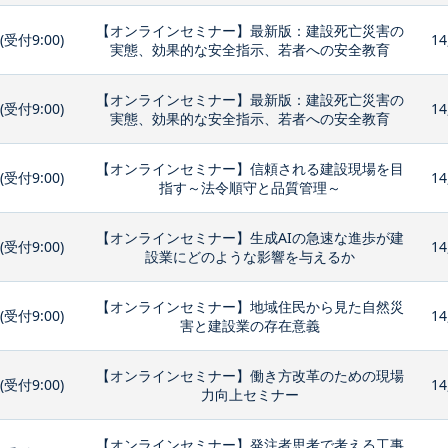
【オンラインセミナー】最新版：建設死亡災害の
0(受付9:00)
14
実態、効果的な安全指示、若者への安全教育
【オンラインセミナー】最新版：建設死亡災害の
0(受付9:00)
14
実態、効果的な安全指示、若者への安全教育
【オンラインセミナー】信頼される建設現場を目
0(受付9:00)
14
指す～法令順守と品質管理～
【オンラインセミナー】生成AIの急速な進歩が建
0(受付9:00)
14
設業にどのような影響を与えるか
【オンラインセミナー】地域住民から見た自然災
0(受付9:00)
14
害と建設業の存在意義
【オンラインセミナー】働き方改革のための現場
0(受付9:00)
14
力向上セミナー
【オンラインセミナー】発注者思考で考える工事