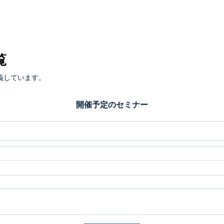
覧
義しています。
開催予定のセミナー