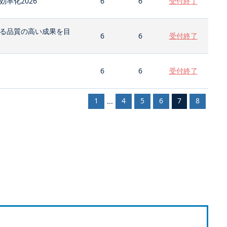
率化2026
6
6
受付終了
る品質の高い成果を目
6
6
受付終了
6
6
受付終了
1
4
5
6
7
8
...