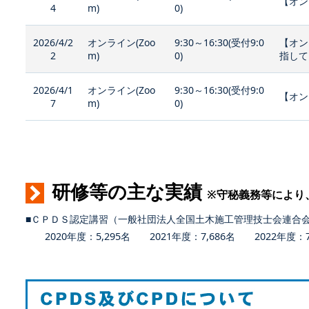
【オン
4
m)
0)
2026/4/2
オンライン(Zoo
9:30～16:30(受付9:0
【オン
2
m)
0)
指して
2026/4/1
オンライン(Zoo
9:30～16:30(受付9:0
【オン
7
m)
0)
研修等の主な実績
※守秘義務等により
■ＣＰＤＳ認定講習（一般社団法人全国土木施工管理技士会連合
2020年度：5,295名 2021年度：7,686名 2022年度：7,