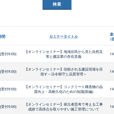
参
時間
セミナータイトル
(
【オンラインセミナー】地域住民から見た自然災
0(受付9:00)
14
害と建設業の存在意義
【オンラインセミナー】信頼される建設現場を目
0(受付9:00)
14
指す～法令順守と品質管理～
【オンラインセミナー】コンクリート構造物の品
0(受付9:00)
14
質向上・高耐久化のための知識(前編)
【オンラインセミナー】発注者思考で考える工事
0(受付9:00)
14
成績で高得点を取りやすい施工管理について