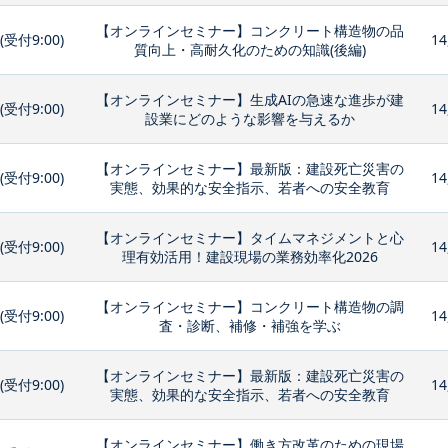
【オンラインセミナー】コンクリート構造物の品
0(受付9:00)
14
質向上・高耐久化のための知識(後編)
【オンラインセミナー】生成AIの急速な進歩が建
0(受付9:00)
14
設業にどのような影響を与えるか
【オンラインセミナー】最新版：建設死亡災害の
0(受付9:00)
14
実態、効果的な安全指示、若者への安全教育
【オンラインセミナー】タイムマネジメントと心
0(受付9:00)
14
理有効活用！建設現場の業務効率化2026
【オンラインセミナー】コンクリート構造物の調
0(受付9:00)
14
査・診断、補修・補強を学ぶ
【オンラインセミナー】最新版：建設死亡災害の
0(受付9:00)
14
実態、効果的な安全指示、若者への安全教育
【オンラインセミナー】働き方改革のための現場