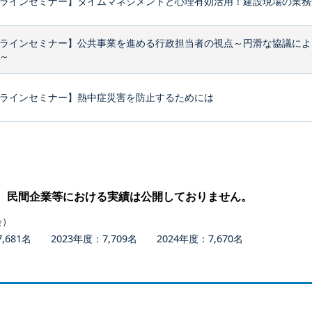
ラインセミナー】タイムマネジメントと心理有効活用！建設現場の業務効
ラインセミナー】公共事業を進める行政担当者の視点～円滑な協議によ
～
ラインセミナー】熱中症災害を防止するためには
、民間企業等における実績は公開しておりません。
会）
681名 2023年度：7,709名 2024年度：7,670名