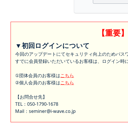
【重要
▼初回ログインについて
今回のアップデートにてセキュリティ向上のためパス
すでに会員登録いただいているお客様は、ログイン時に
①団体会員のお客様は
こちら
②個人会員のお客様は
こちら
【お問合せ先】
TEL：050-1790-1678
Mail：seminer@i-wave.co.jp