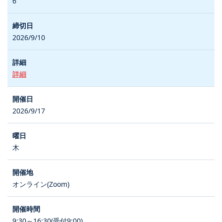
6
2026/9/10
詳細
2026/9/17
木
オンライン(Zoom)
9:30～16:30(受付9:00)