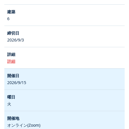
6
2026/9/3
詳細
2026/9/15
火
オンライン(Zoom)