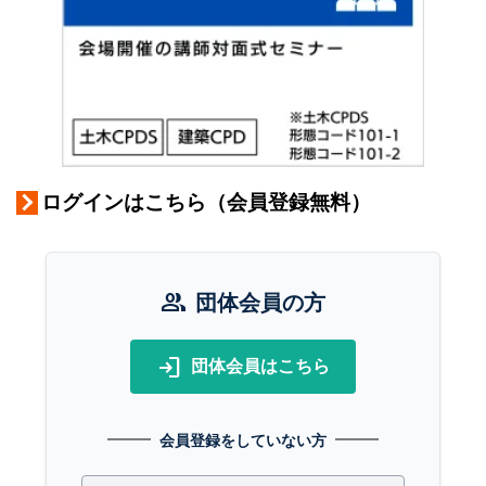
ログインはこちら（会員登録無料）
group
団体会員の方
login
団体会員はこちら
会員登録をしていない方