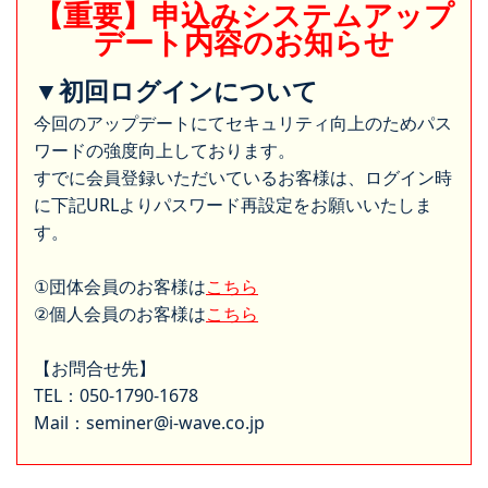
【重要】申込みシステムアップ
デート内容のお知らせ
▼初回ログインについて
今回のアップデートにてセキュリティ向上のためパス
ワードの強度向上しております。
すでに会員登録いただいているお客様は、ログイン時
に下記URLよりパスワード再設定をお願いいたしま
す。
①団体会員のお客様は
こちら
②個人会員のお客様は
こちら
【お問合せ先】
TEL：050-1790-1678
Mail：seminer@i-wave.co.jp