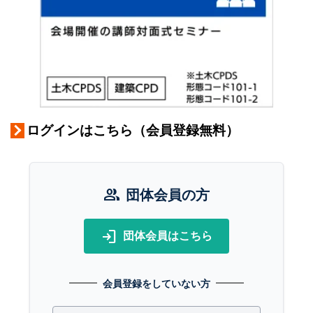
ログインはこちら（会員登録無料）
group
団体会員の方
login
団体会員はこちら
会員登録をしていない方