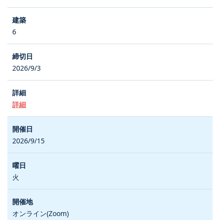
6
2026/9/3
詳細
2026/9/15
火
オンライン(Zoom)