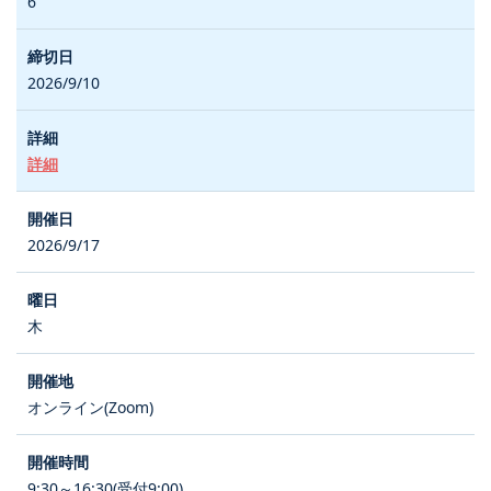
6
2026/9/10
詳細
2026/9/17
木
オンライン(Zoom)
9:30～16:30(受付9:00)