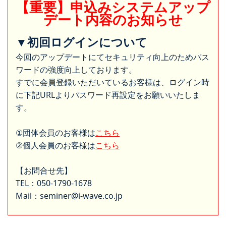
【重要】申込みシステムアップ
デート内容のお知らせ
▼初回ログインについて
今回のアップデートにてセキュリティ向上のためパス
ワードの強度向上しております。
すでに会員登録いただいているお客様は、ログイン時
に下記URLよりパスワード再設定をお願いいたしま
す。
①団体会員のお客様は
こちら
②個人会員のお客様は
こちら
【お問合せ先】
TEL：050-1790-1678
Mail：seminer@i-wave.co.jp