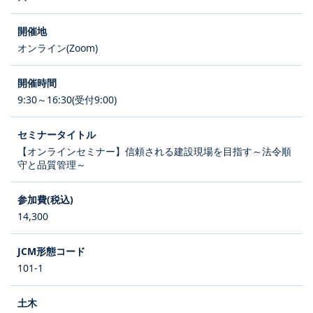
オンライン(Zoom)
9:30～16:30(受付9:00)
【オンラインセミナー】信頼される建設現場を目指す～法令順
守と品質管理～
14,300
101-1