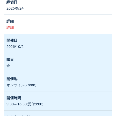
2026/9/24
詳細
2026/10/2
金
オンライン(Zoom)
9:30～16:30(受付9:00)