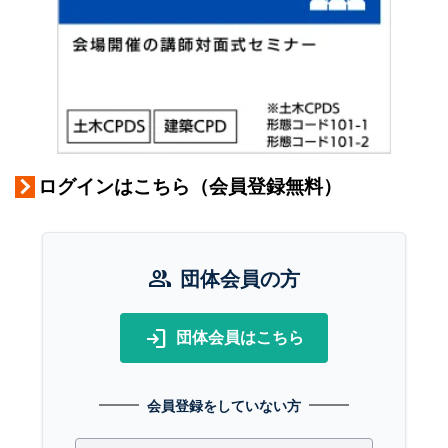
ログインはこちら（会員登録無料）
group
団体会員の方
login
団体会員はこちら
会員登録をしていない方