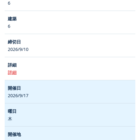
6
6
2026/9/10
詳細
2026/9/17
木