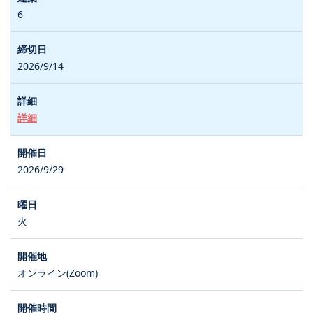
6
2026/9/14
詳細
2026/9/29
火
オンライン(Zoom)