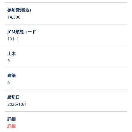
14,300
101-1
6
6
2026/10/1
詳細