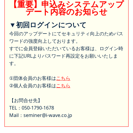
【重要】申込みシステムアップ
デート内容のお知らせ
▼初回ログインについて
今回のアップデートにてセキュリティ向上のためパス
ワードの強度向上しております。
すでに会員登録いただいているお客様は、ログイン時
に下記URLよりパスワード再設定をお願いいたしま
す。
①団体会員のお客様は
こちら
②個人会員のお客様は
こちら
【お問合せ先】
TEL：050-1790-1678
Mail：seminer@i-wave.co.jp