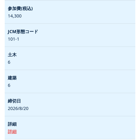
14,300
101-1
6
6
2026/8/20
詳細