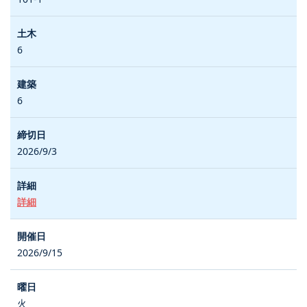
6
6
2026/9/3
詳細
2026/9/15
火