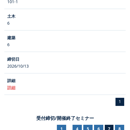
101-1
6
6
2026/10/13
詳細
1
受付締切/開催終了セミナー
1
4
5
6
7
8
...