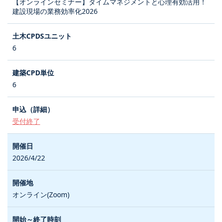
【オンラインセミナー】タイムマネジメントと心理有効活用！
建設現場の業務効率化2026
6
6
受付終了
2026/4/22
オンライン(Zoom)