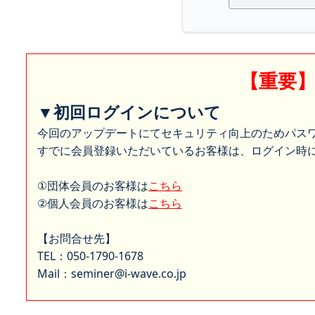
【重要
▼初回ログインについて
今回のアップデートにてセキュリティ向上のためパス
すでに会員登録いただいているお客様は、ログイン時に
①団体会員のお客様は
こちら
②個人会員のお客様は
こちら
【お問合せ先】
TEL：050-1790-1678
Mail：seminer@i-wave.co.jp