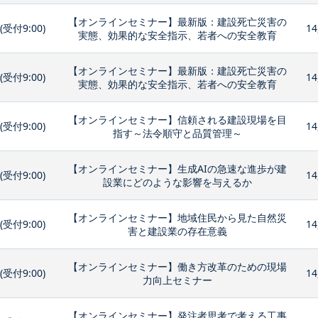
【オンラインセミナー】最新版：建設死亡災害の
0(受付9:00)
14
実態、効果的な安全指示、若者への安全教育
【オンラインセミナー】最新版：建設死亡災害の
0(受付9:00)
14
実態、効果的な安全指示、若者への安全教育
【オンラインセミナー】信頼される建設現場を目
0(受付9:00)
14
指す～法令順守と品質管理～
【オンラインセミナー】生成AIの急速な進歩が建
0(受付9:00)
14
設業にどのような影響を与えるか
【オンラインセミナー】地域住民から見た自然災
0(受付9:00)
14
害と建設業の存在意義
【オンラインセミナー】働き方改革のための現場
0(受付9:00)
14
力向上セミナー
【オンラインセミナー】発注者思考で考える工事