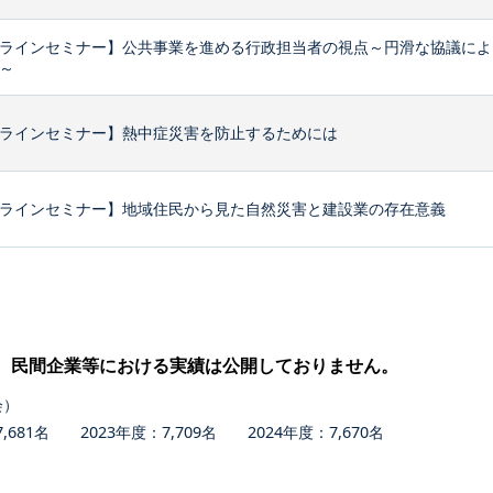
ラインセミナー】公共事業を進める行政担当者の視点～円滑な協議によ
～
ラインセミナー】熱中症災害を防止するためには
ラインセミナー】地域住民から見た自然災害と建設業の存在意義
、民間企業等における実績は公開しておりません。
会）
681名 2023年度：7,709名 2024年度：7,670名