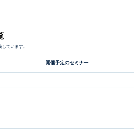
覧
義しています。
開催予定のセミナー