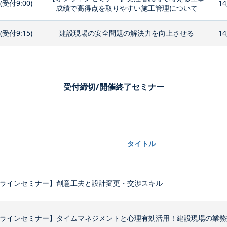
0(受付9:00)
14
成績で高得点を取りやすい施工管理について
0(受付9:15)
建設現場の安全問題の解決力を向上させる
14
受付締切/開催終了セミナー
タイトル
ラインセミナー】創意工夫と設計変更・交渉スキル
ラインセミナー】タイムマネジメントと心理有効活用！建設現場の業務効