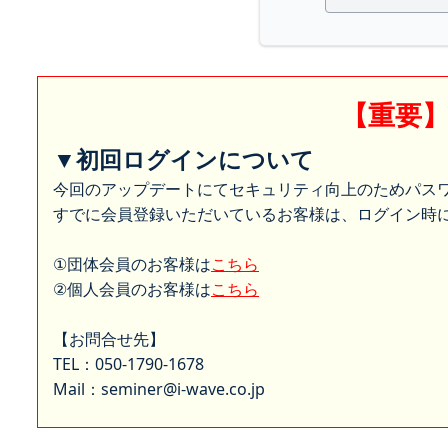
【重要
▼初回ログインについて
今回のアップデートにてセキュリティ向上のためパス
すでに会員登録いただいているお客様は、ログイン時に
①団体会員のお客様は
こちら
②個人会員のお客様は
こちら
【お問合せ先】
TEL：050-1790-1678
Mail：seminer@i-wave.co.jp