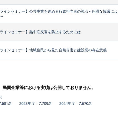
ラインセミナー】公共事業を進める行政担当者の視点～円滑な協議によ
～
ラインセミナー】熱中症災害を防止するためには
ラインセミナー】地域住民から見た自然災害と建設業の存在意義
、民間企業等における実績は公開しておりません。
会）
681名 2023年度：7,709名 2024年度：7,670名