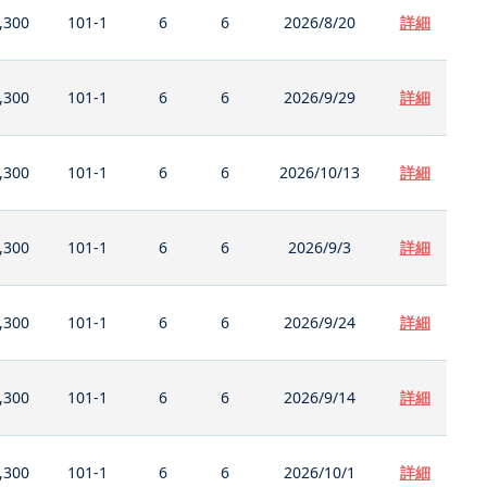
,300
101-1
6
6
2026/8/20
詳細
,300
101-1
6
6
2026/9/29
詳細
,300
101-1
6
6
2026/10/13
詳細
,300
101-1
6
6
2026/9/3
詳細
,300
101-1
6
6
2026/9/24
詳細
,300
101-1
6
6
2026/9/14
詳細
,300
101-1
6
6
2026/10/1
詳細