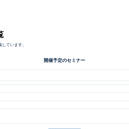
覧
義しています。
開催予定のセミナー