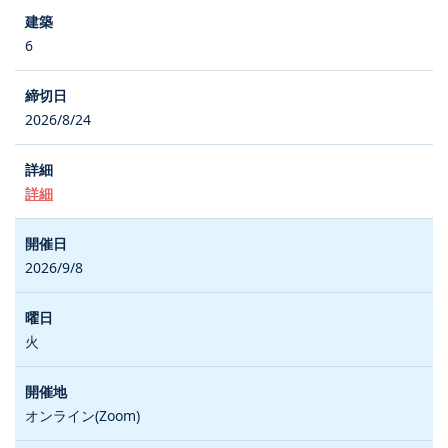
6
2026/8/24
詳細
2026/9/8
火
オンライン(Zoom)