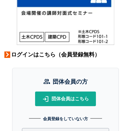
ログインはこちら（会員登録無料）
group
団体会員の方
login
団体会員はこちら
会員登録をしていない方