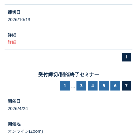
2026/10/13
詳細
1
受付締切/開催終了セミナー
1
3
4
5
6
7
...
2026/4/24
オンライン(Zoom)