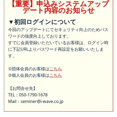
【重要】申込みシステムアップ
デート内容のお知らせ
▼初回ログインについて
今回のアップデートにてセキュリティ向上のためパス
ワードの強度向上しております。
すでに会員登録いただいているお客様は、ログイン時
に下記URLよりパスワード再設定をお願いいたしま
す。
①団体会員のお客様は
こちら
②個人会員のお客様は
こちら
【お問合せ先】
TEL：050-1790-1678
Mail：seminer@i-wave.co.jp