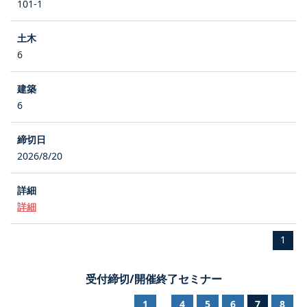
101-1
6
6
2026/8/20
詳細
1
受付締切/開催終了セミナー
1
4
5
6
7
8
...