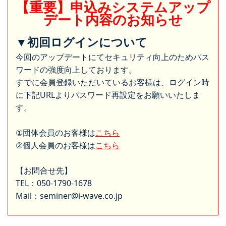
【重要】申込みシステムアップ
デート内容のお知らせ
▼初回ログインについて
今回のアップデートにてセキュリティ向上のためパス
ワードの強度向上しております。
すでに会員登録いただいているお客様は、ログイン時
に下記URLよりパスワード再設定をお願いいたしま
す。
①団体会員のお客様は
こちら
②個人会員のお客様は
こちら
【お問合せ先】
TEL：050-1790-1678
Mail：seminer@i-wave.co.jp