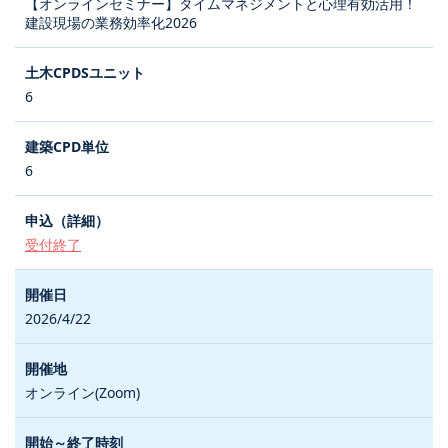
【オンラインセミナー】タイムマネジメントと心理有効活用！
建設現場の業務効率化2026
6
6
受付終了
2026/4/22
オンライン(Zoom)