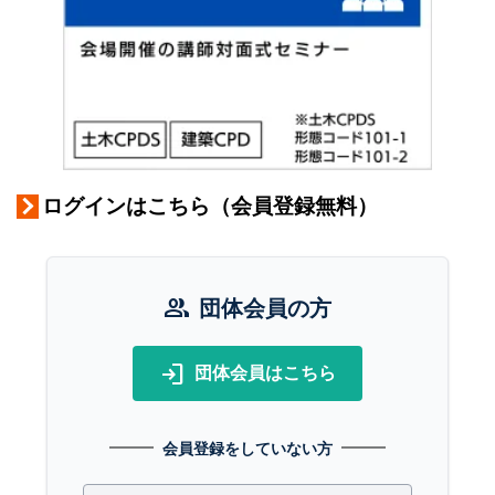
ログインはこちら（会員登録無料）
group
団体会員の方
login
団体会員はこちら
会員登録をしていない方