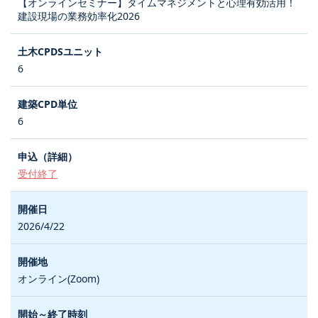
【オンラインセミナー】タイムマネジメントと心理有効活用！
建設現場の業務効率化2026
6
6
受付終了
2026/4/22
オンライン(Zoom)