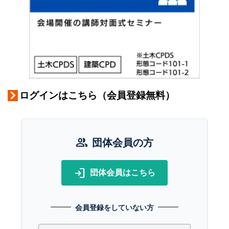
ログインはこちら（会員登録無料）
group
団体会員の方
login
団体会員はこちら
会員登録をしていない方