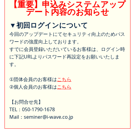
【重要】申込みシステムアップ
デート内容のお知らせ
▼初回ログインについて
今回のアップデートにてセキュリティ向上のためパス
ワードの強度向上しております。
すでに会員登録いただいているお客様は、ログイン時
に下記URLよりパスワード再設定をお願いいたしま
す。
①団体会員のお客様は
こちら
②個人会員のお客様は
こちら
【お問合せ先】
TEL：050-1790-1678
Mail：seminer@i-wave.co.jp