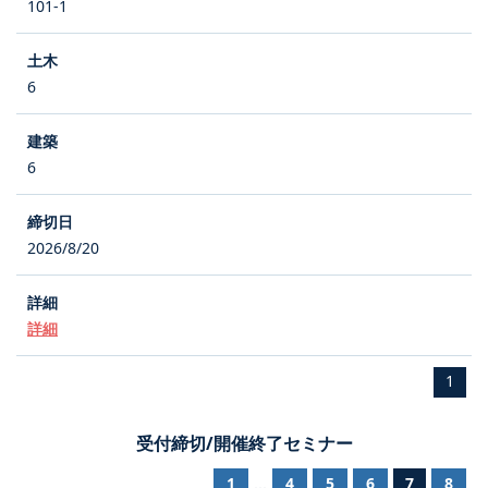
101-1
6
6
2026/8/20
詳細
1
受付締切/開催終了セミナー
1
4
5
6
7
8
...