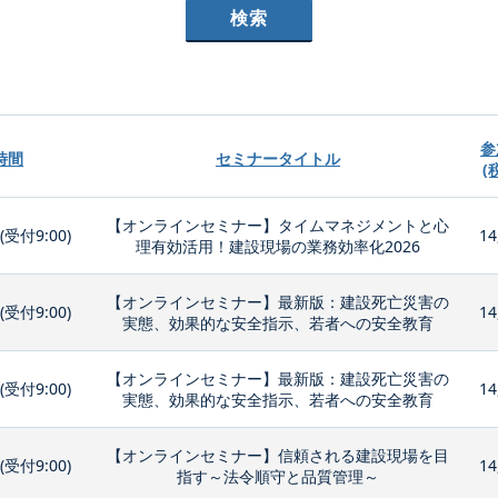
参
時間
セミナータイトル
(
【オンラインセミナー】タイムマネジメントと心
0(受付9:00)
14
理有効活用！建設現場の業務効率化2026
【オンラインセミナー】最新版：建設死亡災害の
0(受付9:00)
14
実態、効果的な安全指示、若者への安全教育
【オンラインセミナー】最新版：建設死亡災害の
0(受付9:00)
14
実態、効果的な安全指示、若者への安全教育
【オンラインセミナー】信頼される建設現場を目
0(受付9:00)
14
指す～法令順守と品質管理～