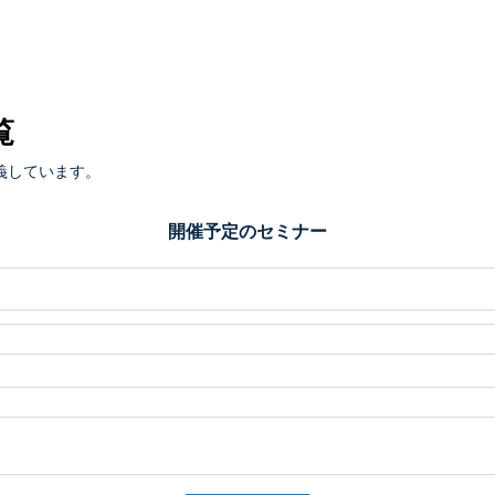
覧
義しています。
開催予定のセミナー