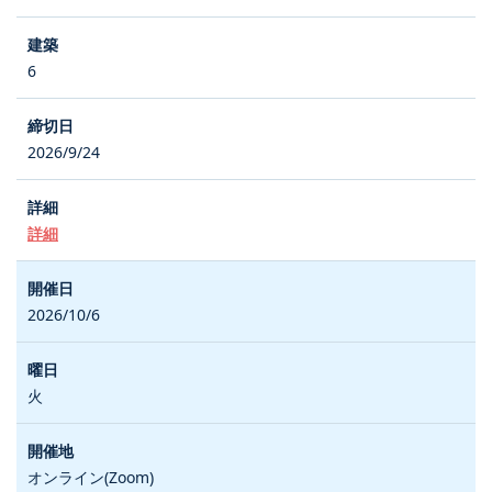
6
2026/9/24
詳細
2026/10/6
火
オンライン(Zoom)