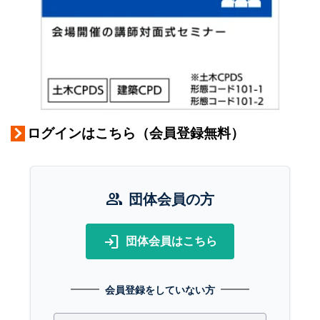
ログインはこちら（会員登録無料）
group
団体会員の方
login
団体会員はこちら
会員登録をしていない方