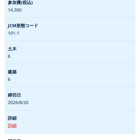
14,300
101-1
6
6
2026/8/20
詳細