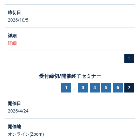
2026/10/5
詳細
1
受付締切/開催終了セミナー
1
3
4
5
6
7
...
2026/4/24
オンライン(Zoom)