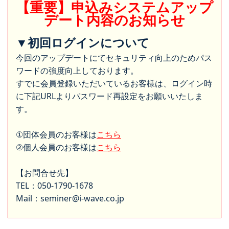
【重要】申込みシステムアップ
デート内容のお知らせ
▼初回ログインについて
今回のアップデートにてセキュリティ向上のためパス
ワードの強度向上しております。
すでに会員登録いただいているお客様は、ログイン時
に下記URLよりパスワード再設定をお願いいたしま
す。
①団体会員のお客様は
こちら
②個人会員のお客様は
こちら
【お問合せ先】
TEL：050-1790-1678
Mail：seminer@i-wave.co.jp