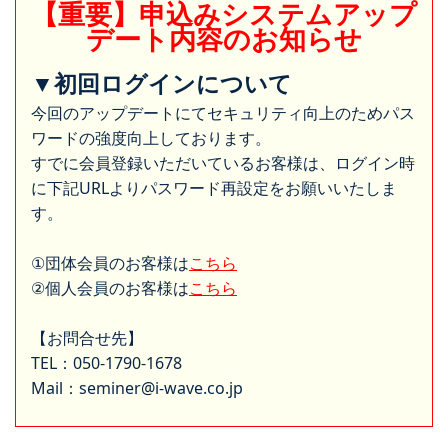
【重要】申込みシステムアップ
デート内容のお知らせ
▼初回ログインについて
今回のアップデートにてセキュリティ向上のためパス
ワードの強度向上しております。
すでに会員登録いただいているお客様は、ログイン時
に下記URLよりパスワード再設定をお願いいたしま
す。
①団体会員のお客様は
こちら
②個人会員のお客様は
こちら
【お問合せ先】
TEL：050-1790-1678
Mail：seminer@i-wave.co.jp