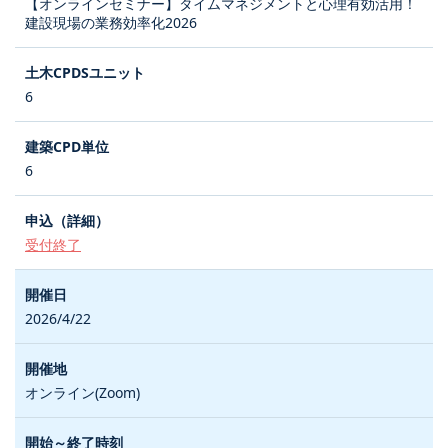
【オンラインセミナー】タイムマネジメントと心理有効活用！
建設現場の業務効率化2026
6
6
受付終了
2026/4/22
オンライン(Zoom)