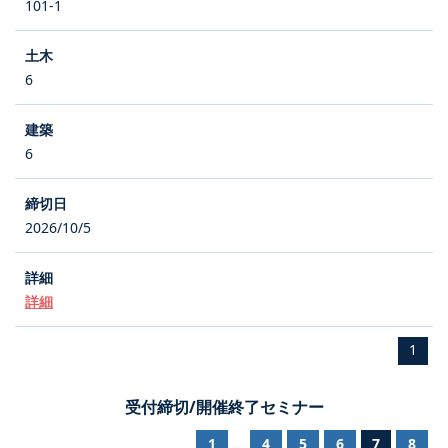
101-1
6
6
2026/10/5
詳細
1
受付締切/開催終了セミナー
1
4
5
6
7
8
...