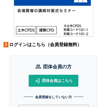
ログインはこちら（会員登録無料）
group
団体会員の方
login
団体会員はこちら
会員登録をしていない方