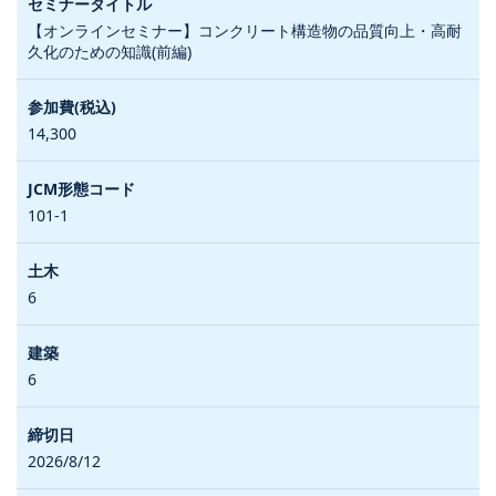
【オンラインセミナー】コンクリート構造物の品質向上・高耐
久化のための知識(前編)
14,300
101-1
6
6
2026/8/12