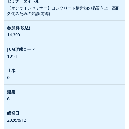
【オンラインセミナー】コンクリート構造物の品質向上・高耐
久化のための知識(前編)
14,300
101-1
6
6
2026/8/12