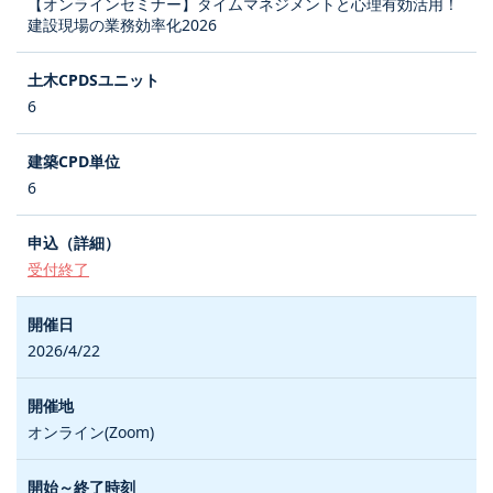
【オンラインセミナー】タイムマネジメントと心理有効活用！
建設現場の業務効率化2026
6
6
受付終了
2026/4/22
オンライン(Zoom)