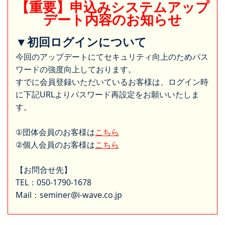
【重要】申込みシステムアップ
デート内容のお知らせ
▼初回ログインについて
今回のアップデートにてセキュリティ向上のためパス
ワードの強度向上しております。
すでに会員登録いただいているお客様は、ログイン時
に下記URLよりパスワード再設定をお願いいたしま
す。
①団体会員のお客様は
こちら
②個人会員のお客様は
こちら
【お問合せ先】
TEL：050-1790-1678
Mail：seminer@i-wave.co.jp