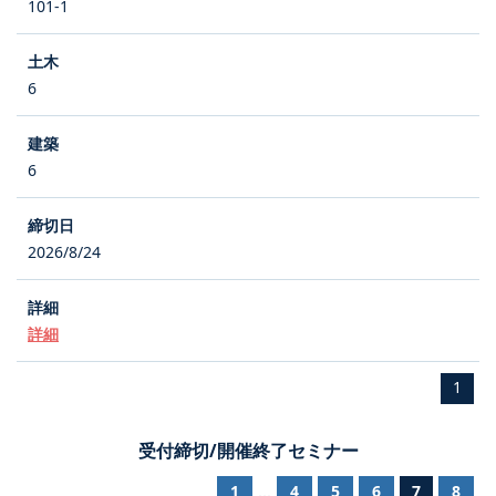
101-1
6
6
2026/8/24
詳細
1
受付締切/開催終了セミナー
1
4
5
6
7
8
...