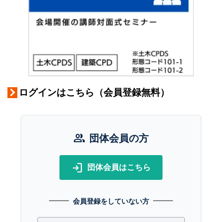
ログインはこちら（会員登録無料）
group
団体会員の方
login
団体会員はこちら
会員登録をしていない方