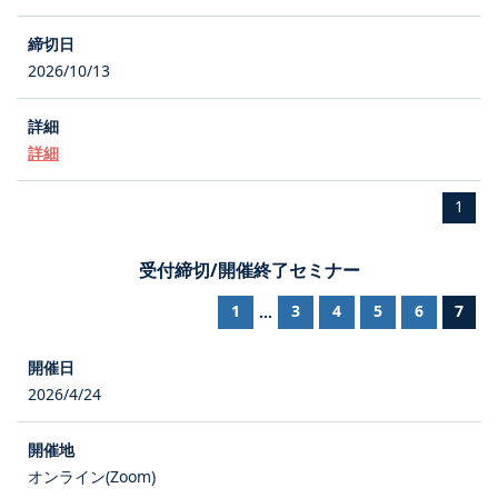
2026/10/13
詳細
1
受付締切/開催終了セミナー
1
3
4
5
6
7
...
2026/4/24
オンライン(Zoom)