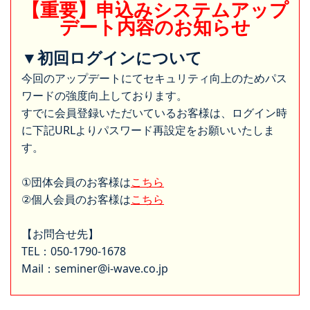
【重要】申込みシステムアップ
デート内容のお知らせ
▼初回ログインについて
今回のアップデートにてセキュリティ向上のためパス
ワードの強度向上しております。
すでに会員登録いただいているお客様は、ログイン時
に下記URLよりパスワード再設定をお願いいたしま
す。
①団体会員のお客様は
こちら
②個人会員のお客様は
こちら
【お問合せ先】
TEL：050-1790-1678
Mail：seminer@i-wave.co.jp