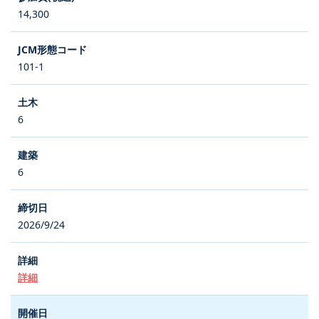
14,300
101-1
6
6
2026/9/24
詳細