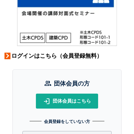
ログインはこちら（会員登録無料）
group
団体会員の方
login
団体会員はこちら
会員登録をしていない方