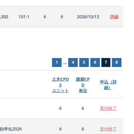
,300
101-1
6
6
2026/10/13
詳細
1
4
5
6
7
8
...
土木CPD
建築CP
申込（詳
S
D
細）
ユニット
単位
6
6
受付終了
率化2026
6
6
受付終了