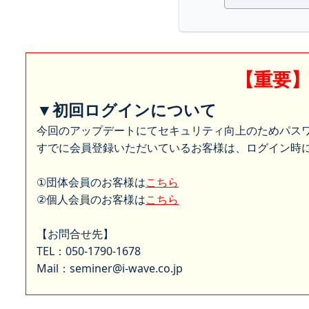
【重要
▼初回ログインについて
今回のアップデートにてセキュリティ向上のためパス
すでに会員登録いただいているお客様は、ログイン時に
①団体会員のお客様は
こちら
②個人会員のお客様は
こちら
【お問合せ先】
TEL：050-1790-1678
Mail：seminer@i-wave.co.jp