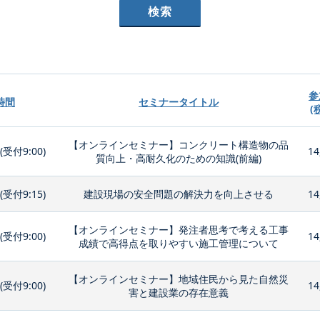
参
時間
セミナータイトル
(
【オンラインセミナー】コンクリート構造物の品
0(受付9:00)
14
質向上・高耐久化のための知識(前編)
0(受付9:15)
建設現場の安全問題の解決力を向上させる
14
【オンラインセミナー】発注者思考で考える工事
0(受付9:00)
14
成績で高得点を取りやすい施工管理について
【オンラインセミナー】地域住民から見た自然災
0(受付9:00)
14
害と建設業の存在意義