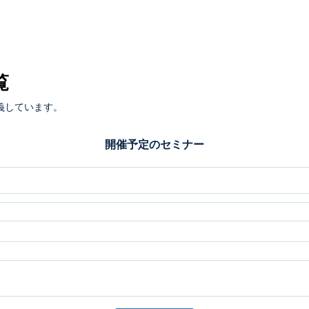
覧
義しています。
開催予定のセミナー