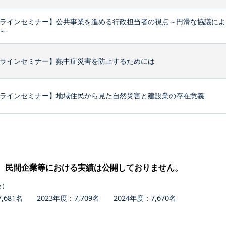
ラインセミナー】公共事業を進める行政担当者の視点～円滑な協議によ
～
ラインセミナー】熱中症災害を防止するためには
ラインセミナー】地域住民から見た自然災害と建設業の存在意義
、民間企業等における実績は公開しておりません。
会）
681名 2023年度：7,709名 2024年度：7,670名