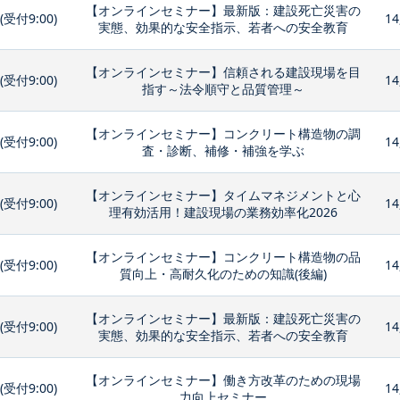
【オンラインセミナー】最新版：建設死亡災害の
0(受付9:00)
14
実態、効果的な安全指示、若者への安全教育
【オンラインセミナー】信頼される建設現場を目
0(受付9:00)
14
指す～法令順守と品質管理～
【オンラインセミナー】コンクリート構造物の調
0(受付9:00)
14
査・診断、補修・補強を学ぶ
【オンラインセミナー】タイムマネジメントと心
0(受付9:00)
14
理有効活用！建設現場の業務効率化2026
【オンラインセミナー】コンクリート構造物の品
0(受付9:00)
14
質向上・高耐久化のための知識(後編)
【オンラインセミナー】最新版：建設死亡災害の
0(受付9:00)
14
実態、効果的な安全指示、若者への安全教育
【オンラインセミナー】働き方改革のための現場
0(受付9:00)
14
力向上セミナー