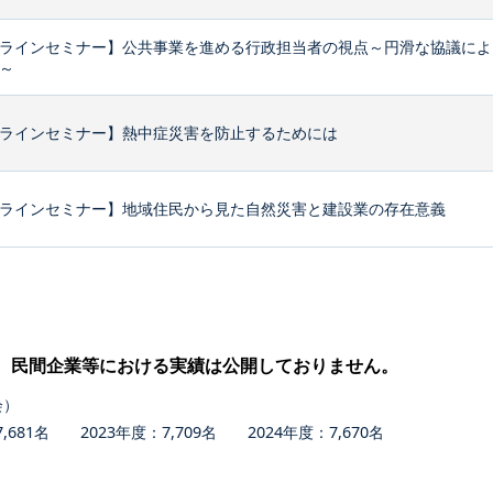
ラインセミナー】公共事業を進める行政担当者の視点～円滑な協議によ
～
ラインセミナー】熱中症災害を防止するためには
ラインセミナー】地域住民から見た自然災害と建設業の存在意義
、民間企業等における実績は公開しておりません。
会）
681名 2023年度：7,709名 2024年度：7,670名