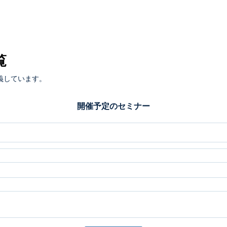
覧
義しています。
開催予定のセミナー