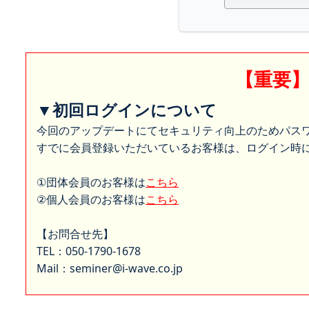
【重要
▼初回ログインについて
今回のアップデートにてセキュリティ向上のためパス
すでに会員登録いただいているお客様は、ログイン時に
①団体会員のお客様は
こちら
②個人会員のお客様は
こちら
【お問合せ先】
TEL：050-1790-1678
Mail：seminer@i-wave.co.jp