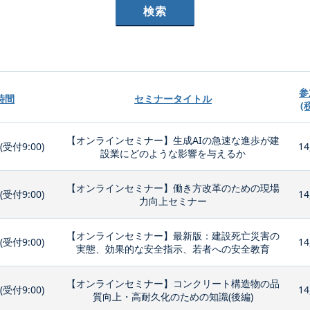
参
時間
セミナータイトル
(
【オンラインセミナー】生成AIの急速な進歩が建
0(受付9:00)
14
設業にどのような影響を与えるか
【オンラインセミナー】働き方改革のための現場
0(受付9:00)
14
力向上セミナー
【オンラインセミナー】最新版：建設死亡災害の
0(受付9:00)
14
実態、効果的な安全指示、若者への安全教育
【オンラインセミナー】コンクリート構造物の品
0(受付9:00)
14
質向上・高耐久化のための知識(後編)