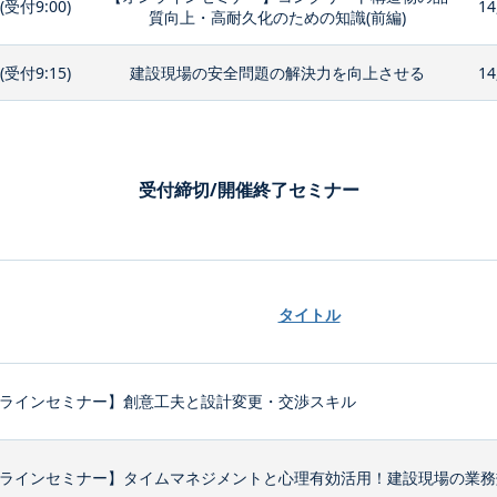
0(受付9:00)
14
質向上・高耐久化のための知識(前編)
0(受付9:15)
建設現場の安全問題の解決力を向上させる
14
受付締切/開催終了セミナー
タイトル
ラインセミナー】創意工夫と設計変更・交渉スキル
ラインセミナー】タイムマネジメントと心理有効活用！建設現場の業務効