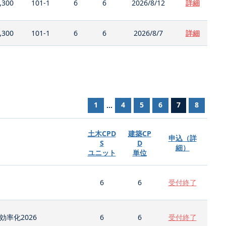
,300
101-1
6
6
2026/8/12
詳細
,300
101-1
6
6
2026/8/7
詳細
1
4
5
6
7
8
...
土木CPD
建築CP
申込（詳
S
D
細）
ユニット
単位
6
6
受付終了
率化2026
6
6
受付終了