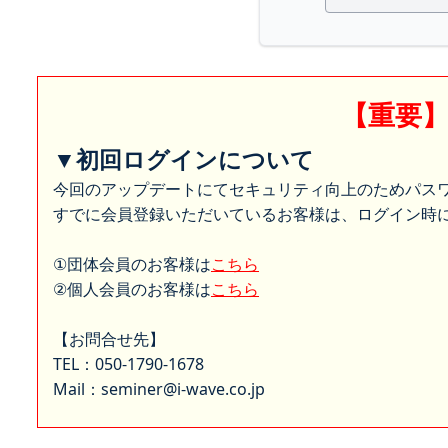
【重要
▼初回ログインについて
今回のアップデートにてセキュリティ向上のためパス
すでに会員登録いただいているお客様は、ログイン時に
①団体会員のお客様は
こちら
②個人会員のお客様は
こちら
【お問合せ先】
TEL：050-1790-1678
Mail：seminer@i-wave.co.jp