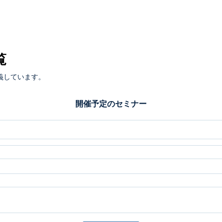
覧
義しています。
開催予定のセミナー