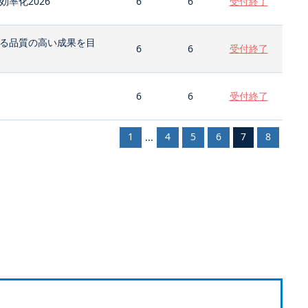
率化2026
6
6
受付終了
る品質の高い成果を目
6
6
受付終了
6
6
受付終了
1
4
5
6
7
8
...