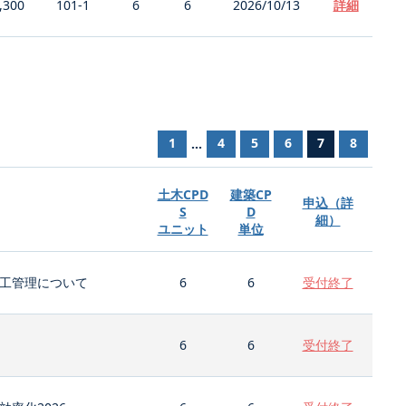
,300
101-1
6
6
2026/10/13
詳細
1
4
5
6
7
8
...
土木CPD
建築CP
申込（詳
S
D
細）
ユニット
単位
工管理について
6
6
受付終了
6
6
受付終了