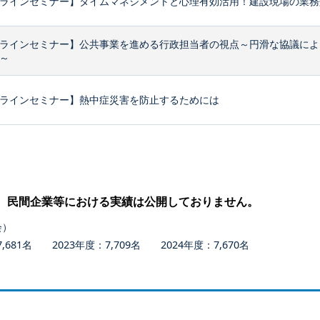
ラインセミナー】タイムマネジメントと心理有効活用！建設現場の業務効
ラインセミナー】公共事業を進める行政担当者の視点～円滑な協議によ
～
ラインセミナー】熱中症災害を防止するためには
、民間企業等における実績は公開しておりません。
会）
681名 2023年度：7,709名 2024年度：7,670名