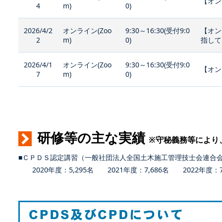
【オン
4
m)
0)
2026/4/2
オンライン(Zoo
9:30～16:30(受付9:0
【オン
2
m)
0)
指して
2026/4/1
オンライン(Zoo
9:30～16:30(受付9:0
【オン
7
m)
0)
研修等の主な実績
※守秘義務等により
■ＣＰＤＳ認定講習（一般社団法人全国土木施工管理技士会連合
2020年度：5,295名 2021年度：7,686名 2022年度：7,