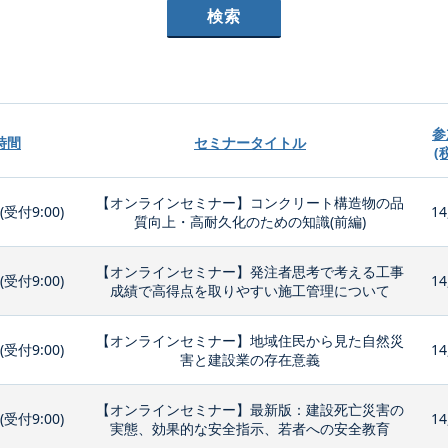
参
時間
セミナータイトル
(
【オンラインセミナー】コンクリート構造物の品
0(受付9:00)
14
質向上・高耐久化のための知識(前編)
【オンラインセミナー】発注者思考で考える工事
0(受付9:00)
14
成績で高得点を取りやすい施工管理について
【オンラインセミナー】地域住民から見た自然災
0(受付9:00)
14
害と建設業の存在意義
【オンラインセミナー】最新版：建設死亡災害の
0(受付9:00)
14
実態、効果的な安全指示、若者への安全教育