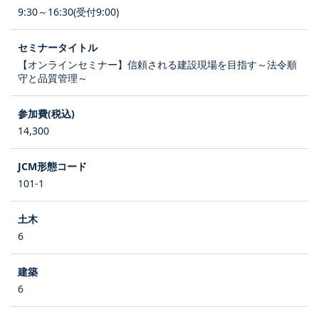
9:30～16:30(受付9:00)
【オンラインセミナー】信頼される建設現場を目指す～法令順
守と品質管理～
14,300
101-1
6
6