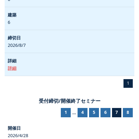
6
2026/8/7
詳細
1
受付締切/開催終了セミナー
1
4
5
6
7
8
...
2026/4/28