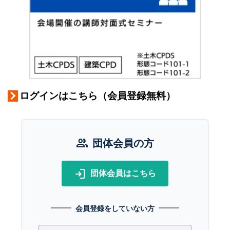
ログインはこちら（会員登録無料）
group
団体会員の方
login
団体会員はこちら
会員登録をしていない方