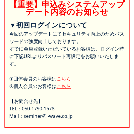
【重要】申込みシステムアップ
デート内容のお知らせ
▼初回ログインについて
今回のアップデートにてセキュリティ向上のためパス
ワードの強度向上しております。
すでに会員登録いただいているお客様は、ログイン時
に下記URLよりパスワード再設定をお願いいたしま
す。
①団体会員のお客様は
こちら
②個人会員のお客様は
こちら
【お問合せ先】
TEL：050-1790-1678
Mail：seminer@i-wave.co.jp