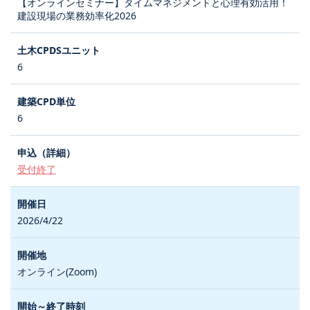
【オンラインセミナー】タイムマネジメントと心理有効活用！
建設現場の業務効率化2026
6
6
受付終了
2026/4/22
オンライン(Zoom)