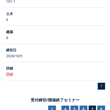
101-1
6
6
2026/10/5
詳細
1
受付締切/開催終了セミナー
1
4
5
6
7
8
...