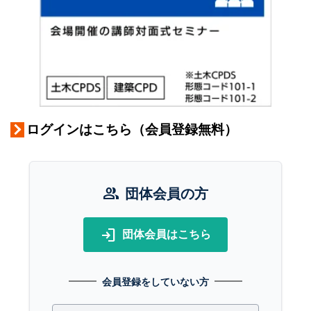
ログインはこちら（会員登録無料）
group
団体会員の方
login
団体会員はこちら
会員登録をしていない方