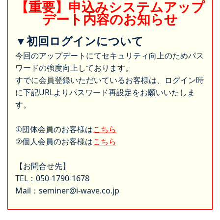
【重要】申込みシステムアップ
デート内容のお知らせ
▼初回ログインについて
今回のアップデートにてセキュリティ向上のためパス
ワードの強度向上しております。
すでに会員登録いただいているお客様は、ログイン時
に下記URLよりパスワード再設定をお願いいたしま
す。
①団体会員のお客様は
こちら
②個人会員のお客様は
こちら
【お問合せ先】
TEL：050-1790-1678
Mail：seminer@i-wave.co.jp