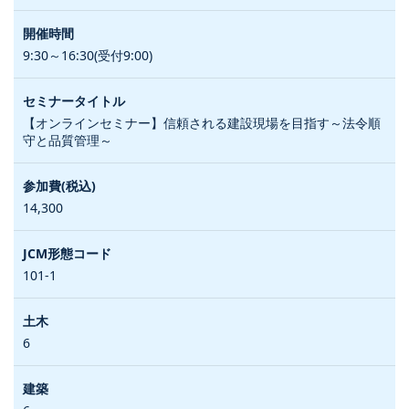
9:30～16:30(受付9:00)
【オンラインセミナー】信頼される建設現場を目指す～法令順
守と品質管理～
14,300
101-1
6