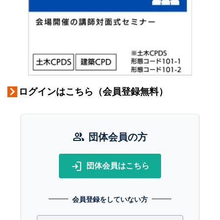
ログインはこちら（会員登録無料）
group
団体会員の方
login
団体会員はこちら
会員登録をしていない方