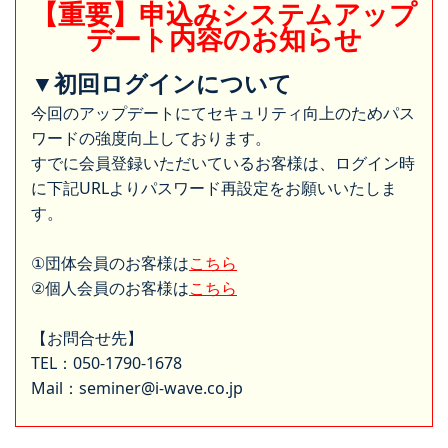
【重要】申込みシステムアップ
デート内容のお知らせ
▼初回ログインについて
今回のアップデートにてセキュリティ向上のためパス
ワードの強度向上しております。
すでに会員登録いただいているお客様は、ログイン時
に下記URLよりパスワード再設定をお願いいたしま
す。
①団体会員のお客様は
こちら
②個人会員のお客様は
こちら
【お問合せ先】
TEL：050-1790-1678
Mail：seminer@i-wave.co.jp