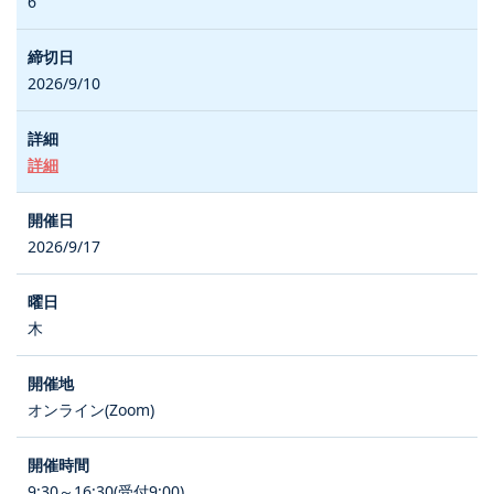
6
2026/9/10
詳細
2026/9/17
木
オンライン(Zoom)
9:30～16:30(受付9:00)