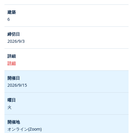
6
2026/9/3
詳細
2026/9/15
火
オンライン(Zoom)