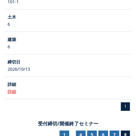
101-1
6
6
2026/10/13
詳細
1
受付締切/開催終了セミナー
1
4
5
6
7
8
...