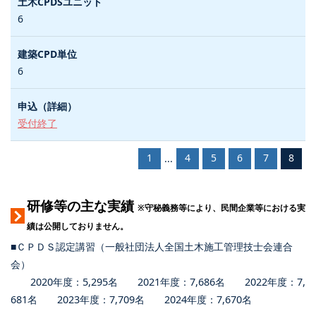
6
6
受付終了
1
4
5
6
7
8
...
研修等の主な実績
※守秘義務等により、民間企業等における実
績は公開しておりません。
■ＣＰＤＳ認定講習（一般社団法人全国土木施工管理技士会連合
会）
2020年度：5,295名 2021年度：7,686名 2022年度：7,
681名 2023年度：7,709名 2024年度：7,670名