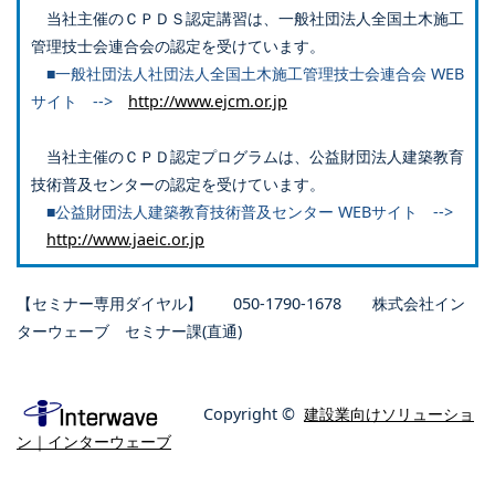
当社主催のＣＰＤＳ認定講習は、一般社団法人全国土木施工
管理技士会連合会の認定を受けています。
■一般社団法人社団法人全国土木施工管理技士会連合会 WEB
サイト -->
http://www.ejcm.or.jp
当社主催のＣＰＤ認定プログラムは、公益財団法人建築教育
技術普及センターの認定を受けています。
■公益財団法人建築教育技術普及センター WEBサイト -->
http://www.jaeic.or.jp
【セミナー専用ダイヤル】 050-1790-1678 株式会社イン
ターウェーブ セミナー課(直通)
Copyright ©
建設業向けソリューショ
ン｜インターウェーブ