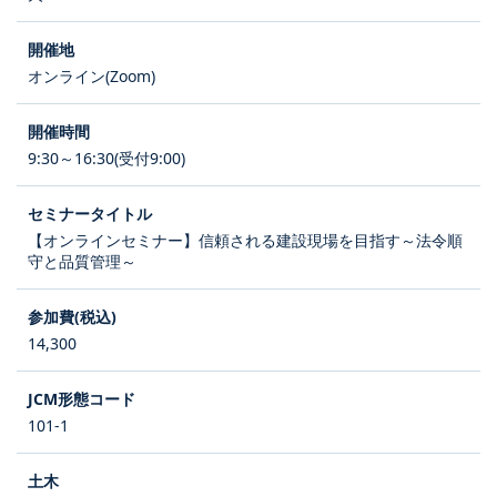
オンライン(Zoom)
9:30～16:30(受付9:00)
【オンラインセミナー】信頼される建設現場を目指す～法令順
守と品質管理～
14,300
101-1