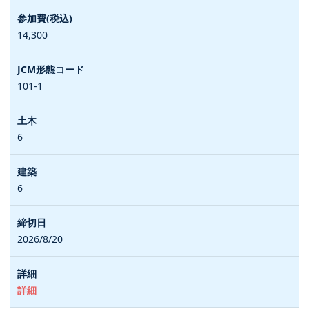
14,300
101-1
6
6
2026/8/20
詳細