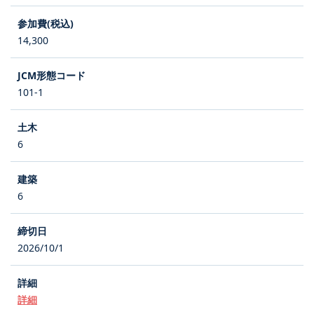
14,300
101-1
6
6
2026/10/1
詳細