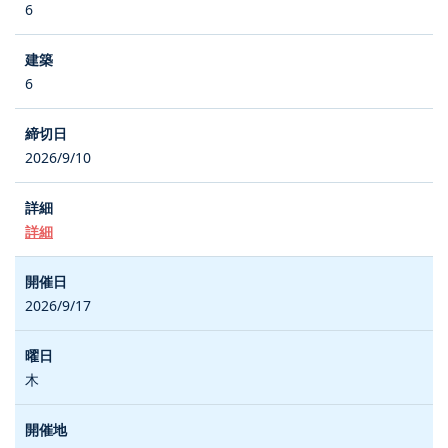
6
6
2026/9/10
詳細
2026/9/17
木