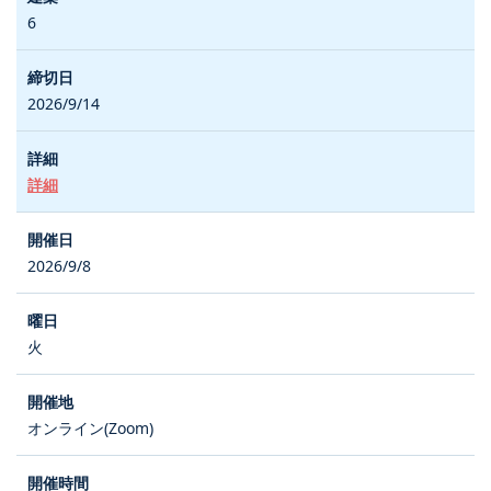
6
2026/9/14
詳細
2026/9/8
火
オンライン(Zoom)