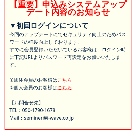
【重要】申込みシステムアップ
デート内容のお知らせ
▼初回ログインについて
今回のアップデートにてセキュリティ向上のためパス
ワードの強度向上しております。
すでに会員登録いただいているお客様は、ログイン時
に下記URLよりパスワード再設定をお願いいたしま
す。
①団体会員のお客様は
こちら
②個人会員のお客様は
こちら
【お問合せ先】
TEL：050-1790-1678
Mail：seminer@i-wave.co.jp