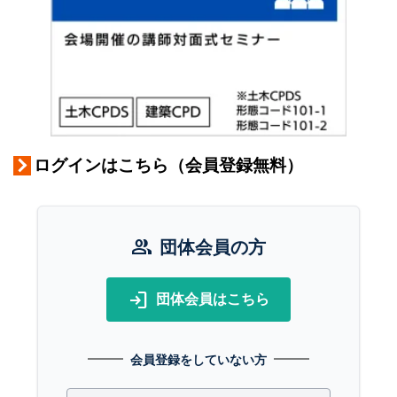
ログインはこちら（会員登録無料）
group
団体会員の方
login
団体会員はこちら
会員登録をしていない方