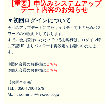
【重要】申込みシステムアップ
デート内容のお知らせ
▼初回ログインについて
今回のアップデートにてセキュリティ向上のためパス
ワードの強度向上しております。
すでに会員登録いただいているお客様は、ログイン時
に下記URLよりパスワード再設定をお願いいたしま
す。
①団体会員のお客様は
こちら
②個人会員のお客様は
こちら
【お問合せ先】
TEL：050-1790-1678
Mail：seminer@i-wave.co.jp