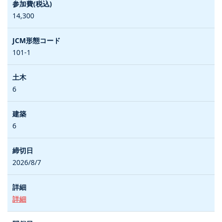
14,300
101-1
6
6
2026/8/7
詳細