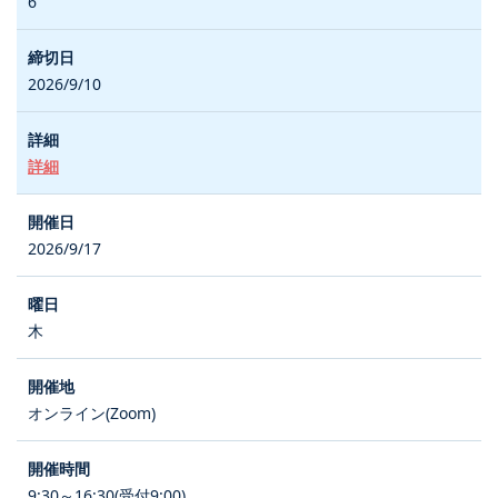
6
2026/9/10
詳細
2026/9/17
木
オンライン(Zoom)
9:30～16:30(受付9:00)