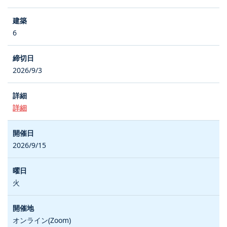
6
2026/9/3
詳細
2026/9/15
火
オンライン(Zoom)