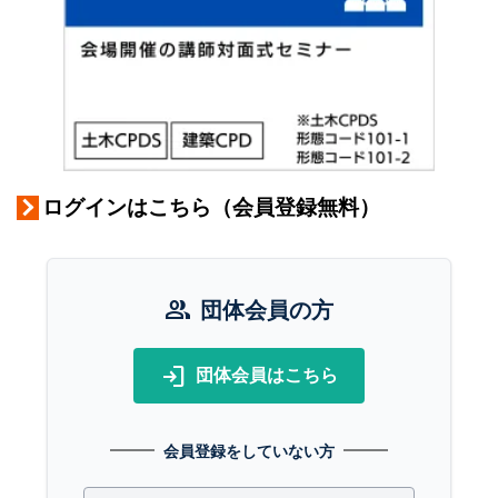
ログインはこちら（会員登録無料）
group
団体会員の方
login
団体会員はこちら
会員登録をしていない方