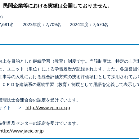
、民間企業等における実績は公開しておりません。
会）
681名 2023年度：7,709名 2024年度：7,670名
向上を目的とした継続学習（教育）制度です。当該制度は、特定の非営
と、ユニット（単位）による学習履歴が記録されます。また、各運営団
工事等の入札における総合評価方式の技術評価項目として採用されてお
、ＣＰＤを建築系の継続学習（教育）制度として用語を定義して表示し
管理技士会連合会の認定を受けています。
サイト -->
http://www.ejcm.or.jp
技術普及センターの認定を受けています。
http://www.jaeic.or.jp