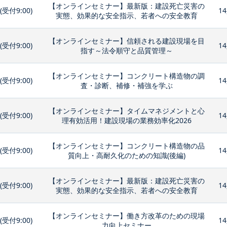
【オンラインセミナー】最新版：建設死亡災害の
0(受付9:00)
14
実態、効果的な安全指示、若者への安全教育
【オンラインセミナー】信頼される建設現場を目
0(受付9:00)
14
指す～法令順守と品質管理～
【オンラインセミナー】コンクリート構造物の調
0(受付9:00)
14
査・診断、補修・補強を学ぶ
【オンラインセミナー】タイムマネジメントと心
0(受付9:00)
14
理有効活用！建設現場の業務効率化2026
【オンラインセミナー】コンクリート構造物の品
0(受付9:00)
14
質向上・高耐久化のための知識(後編)
【オンラインセミナー】最新版：建設死亡災害の
0(受付9:00)
14
実態、効果的な安全指示、若者への安全教育
【オンラインセミナー】働き方改革のための現場
0(受付9:00)
14
力向上セミナー