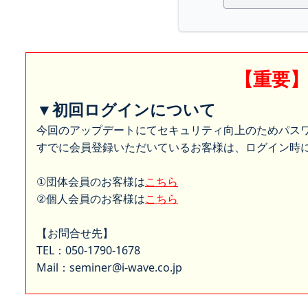
【重要
▼初回ログインについて
今回のアップデートにてセキュリティ向上のためパス
すでに会員登録いただいているお客様は、ログイン時に
①団体会員のお客様は
こちら
②個人会員のお客様は
こちら
【お問合せ先】
TEL：050-1790-1678
Mail：seminer@i-wave.co.jp