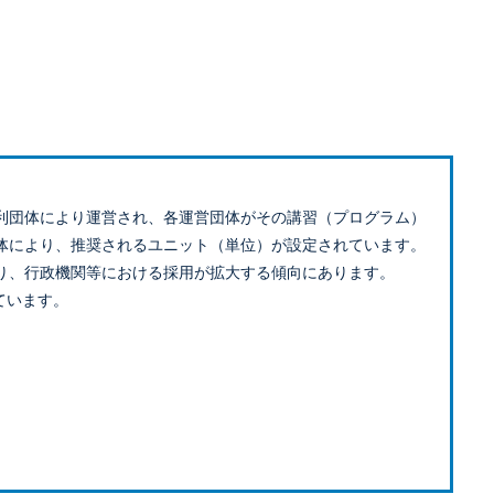
利団体により運営され、各運営団体がその講習（プログラム）
体により、推奨されるユニット（単位）が設定されています。
り、行政機関等における採用が拡大する傾向にあります。
ています。