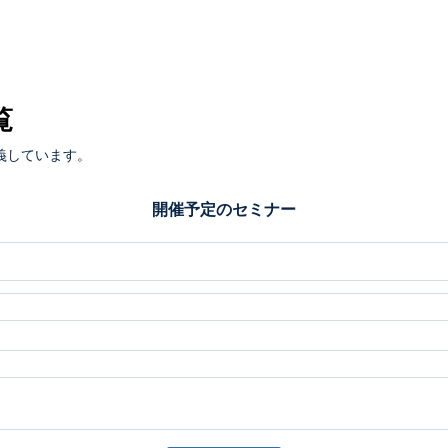
覧
義しています。
開催予定のセミナー