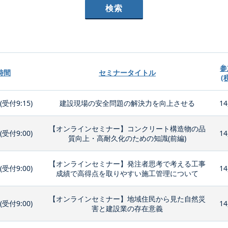
参
時間
セミナータイトル
(
0(受付9:15)
建設現場の安全問題の解決力を向上させる
14
【オンラインセミナー】コンクリート構造物の品
0(受付9:00)
14
質向上・高耐久化のための知識(前編)
【オンラインセミナー】発注者思考で考える工事
0(受付9:00)
14
成績で高得点を取りやすい施工管理について
【オンラインセミナー】地域住民から見た自然災
0(受付9:00)
14
害と建設業の存在意義