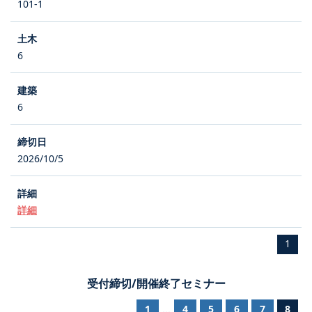
101-1
6
6
2026/10/5
詳細
1
受付締切/開催終了セミナー
1
4
5
6
7
8
...