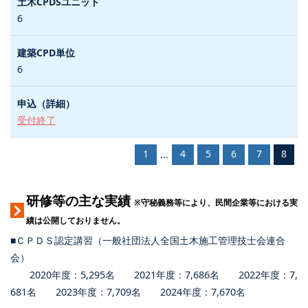
6
6
受付終了
1
4
5
6
7
8
...
研修等の主な実績
※守秘義務等により、民間企業等における実
績は公開しておりません。
■ＣＰＤＳ認定講習（一般社団法人全国土木施工管理技士会連合
会）
2020年度：5,295名 2021年度：7,686名 2022年度：7,
681名 2023年度：7,709名 2024年度：7,670名