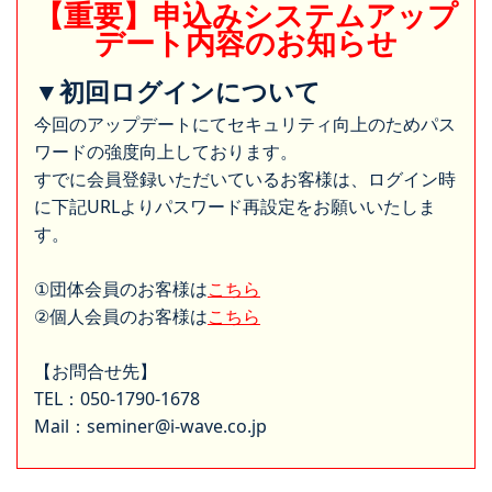
【重要】申込みシステムアップ
デート内容のお知らせ
▼初回ログインについて
今回のアップデートにてセキュリティ向上のためパス
ワードの強度向上しております。
すでに会員登録いただいているお客様は、ログイン時
に下記URLよりパスワード再設定をお願いいたしま
す。
①団体会員のお客様は
こちら
②個人会員のお客様は
こちら
【お問合せ先】
TEL：050-1790-1678
Mail：seminer@i-wave.co.jp