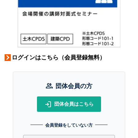
ログインはこちら（会員登録無料）
group
団体会員の方
login
団体会員はこちら
会員登録をしていない方