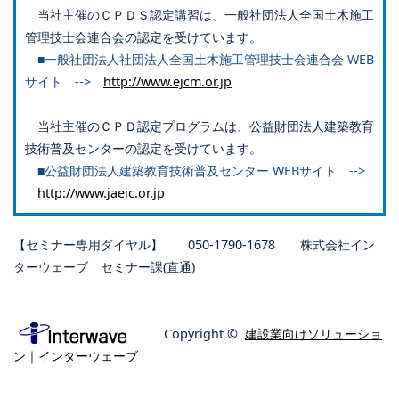
当社主催のＣＰＤＳ認定講習は、一般社団法人全国土木施工
管理技士会連合会の認定を受けています。
■一般社団法人社団法人全国土木施工管理技士会連合会 WEB
サイト -->
http://www.ejcm.or.jp
当社主催のＣＰＤ認定プログラムは、公益財団法人建築教育
技術普及センターの認定を受けています。
■公益財団法人建築教育技術普及センター WEBサイト -->
http://www.jaeic.or.jp
【セミナー専用ダイヤル】 050-1790-1678 株式会社イン
ターウェーブ セミナー課(直通)
Copyright ©
建設業向けソリューショ
ン｜インターウェーブ