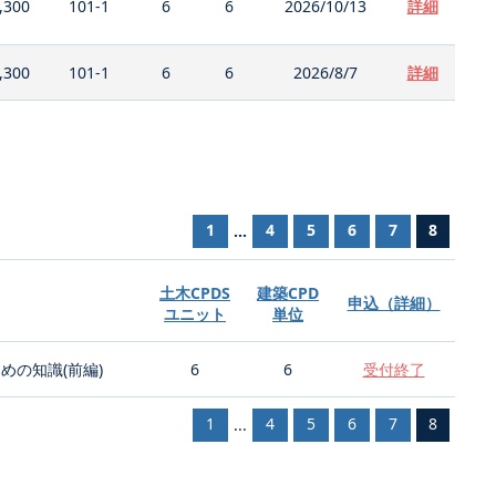
,300
101-1
6
6
2026/10/13
詳細
,300
101-1
6
6
2026/8/7
詳細
1
4
5
6
7
8
...
土木CPDS
建築CPD
申込（詳細）
ユニット
単位
の知識(前編)
6
6
受付終了
1
4
5
6
7
8
...