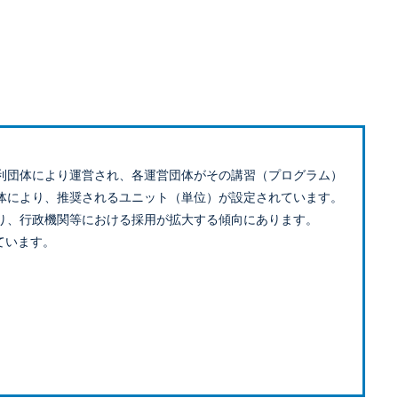
利団体により運営され、各運営団体がその講習（プログラム）
体により、推奨されるユニット（単位）が設定されています。
り、行政機関等における採用が拡大する傾向にあります。
ています。