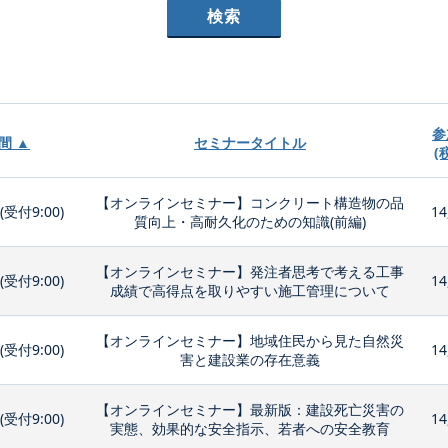
参
間 ▲
セミナータイトル
(
【オンラインセミナー】コンクリート構造物の品
0(受付9:00)
14
質向上・高耐久化のための知識(前編)
【オンラインセミナー】発注者思考で考える工事
0(受付9:00)
14
成績で高得点を取りやすい施工管理について
【オンラインセミナー】地域住民から見た自然災
0(受付9:00)
14
害と建設業の存在意義
【オンラインセミナー】最新版：建設死亡災害の
0(受付9:00)
14
実態、効果的な安全指示、若者への安全教育