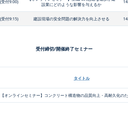
0(受付9:00)
14
設業にどのような影響を与えるか
0(受付9:15)
建設現場の安全問題の解決力を向上させる
14
受付締切/開催終了セミナー
タイトル
【オンラインセミナー】コンクリート構造物の品質向上・高耐久化のため