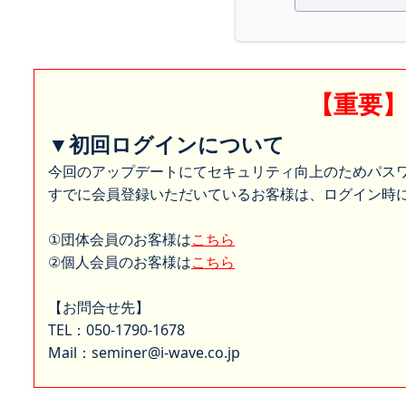
【重要
▼初回ログインについて
今回のアップデートにてセキュリティ向上のためパス
すでに会員登録いただいているお客様は、ログイン時に
①団体会員のお客様は
こちら
②個人会員のお客様は
こちら
【お問合せ先】
TEL：050-1790-1678
Mail：seminer@i-wave.co.jp