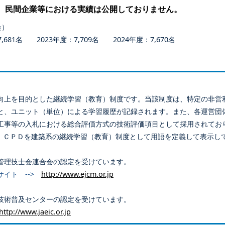
、民間企業等における実績は公開しておりません。
会）
681名 2023年度：7,709名 2024年度：7,670名
向上を目的とした継続学習（教育）制度です。当該制度は、特定の非営
と、ユニット（単位）による学習履歴が記録されます。また、各運営団
工事等の入札における総合評価方式の技術評価項目として採用されてお
、ＣＰＤを建築系の継続学習（教育）制度として用語を定義して表示し
管理技士会連合会の認定を受けています。
サイト -->
http://www.ejcm.or.jp
技術普及センターの認定を受けています。
http://www.jaeic.or.jp