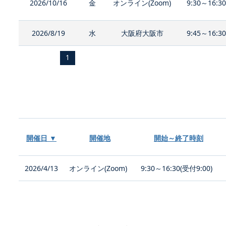
2026/10/16
金
オンライン(Zoom)
9:30～16:3
2026/8/19
水
大阪府大阪市
9:45～16:3
1
開催日 ▼
開催地
開始～終了時刻
2026/4/13
オンライン(Zoom)
9:30～16:30(受付9:00)