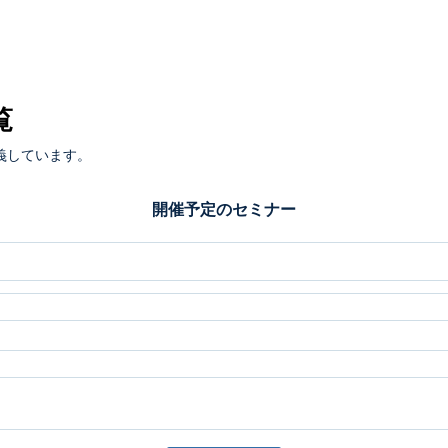
覧
義しています。
開催予定のセミナー