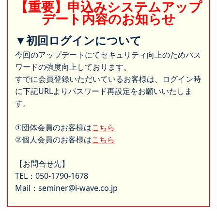
【重要】申込みシステムアップ
デート内容のお知らせ
▼初回ログインについて
今回のアップデートにてセキュリティ向上のためパス
ワードの強度向上しております。
すでに会員登録いただいているお客様は、ログイン時
に下記URLよりパスワード再設定をお願いいたしま
す。
①団体会員のお客様は
こちら
②個人会員のお客様は
こちら
【お問合せ先】
TEL：050-1790-1678
Mail：seminer@i-wave.co.jp