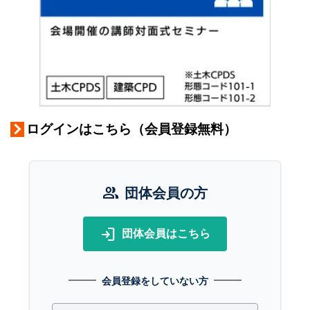
ログインはこちら（会員登録無料）
group
団体会員の方
login
団体会員はこちら
会員登録をしていない方