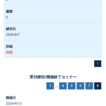
6
2026/8/7
詳細
1
受付締切/開催終了セミナー
1
4
5
6
7
8
...
2026/4/13